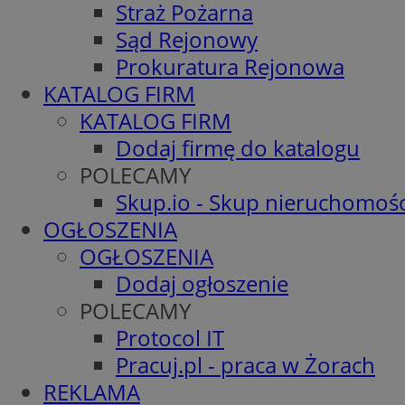
Straż Pożarna
Sąd Rejonowy
Prokuratura Rejonowa
KATALOG FIRM
KATALOG FIRM
Dodaj firmę do katalogu
POLECAMY
Skup.io - Skup nieruchomośc
OGŁOSZENIA
OGŁOSZENIA
Dodaj ogłoszenie
POLECAMY
Protocol IT
Pracuj.pl - praca w Żorach
REKLAMA