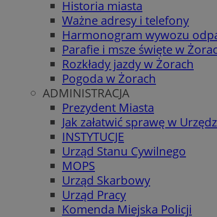
Historia miasta
Ważne adresy i telefony
Harmonogram wywozu odp
Parafie i msze święte w Żora
Rozkłady jazdy w Żorach
Pogoda w Żorach
ADMINISTRACJA
Prezydent Miasta
Jak załatwić sprawę w Urzędz
INSTYTUCJE
Urząd Stanu Cywilnego
MOPS
Urząd Skarbowy
Urząd Pracy
Komenda Miejska Policji