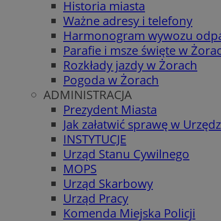
Historia miasta
Ważne adresy i telefony
Harmonogram wywozu odp
Parafie i msze święte w Żora
Rozkłady jazdy w Żorach
Pogoda w Żorach
ADMINISTRACJA
Prezydent Miasta
Jak załatwić sprawę w Urzędz
INSTYTUCJE
Urząd Stanu Cywilnego
MOPS
Urząd Skarbowy
Urząd Pracy
Komenda Miejska Policji