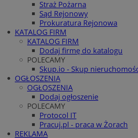
Straż Pożarna
Sąd Rejonowy
Prokuratura Rejonowa
KATALOG FIRM
KATALOG FIRM
Dodaj firmę do katalogu
POLECAMY
Skup.io - Skup nieruchomośc
OGŁOSZENIA
OGŁOSZENIA
Dodaj ogłoszenie
POLECAMY
Protocol IT
Pracuj.pl - praca w Żorach
REKLAMA