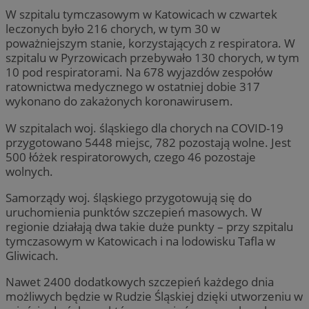
W szpitalu tymczasowym w Katowicach w czwartek
leczonych było 216 chorych, w tym 30 w
poważniejszym stanie, korzystających z respiratora. W
szpitalu w Pyrzowicach przebywało 130 chorych, w tym
10 pod respiratorami. Na 678 wyjazdów zespołów
ratownictwa medycznego w ostatniej dobie 317
wykonano do zakażonych koronawirusem.
W szpitalach woj. śląskiego dla chorych na COVID-19
przygotowano 5448 miejsc, 782 pozostają wolne. Jest
500 łóżek respiratorowych, czego 46 pozostaje
wolnych.
Samorządy woj. śląskiego przygotowują się do
uruchomienia punktów szczepień masowych. W
regionie działają dwa takie duże punkty – przy szpitalu
tymczasowym w Katowicach i na lodowisku Tafla w
Gliwicach.
Nawet 2400 dodatkowych szczepień każdego dnia
możliwych będzie w Rudzie Śląskiej dzięki utworzeniu w