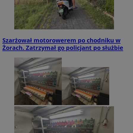
Szarżował motorowerem po chodniku w
Żorach. Zatrzymał go policjant po służbie