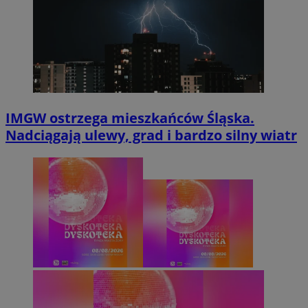
IMGW ostrzega mieszkańców Śląska.
Nadciągają ulewy, grad i bardzo silny wiatr