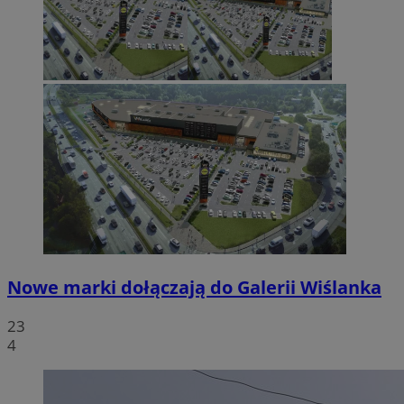
Nowe marki dołączają do Galerii Wiślanka
23
4