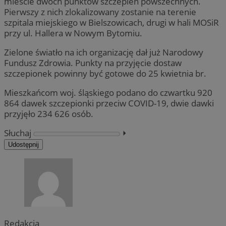
mieście dwóch punktów szczepień powszechnych.
Pierwszy z nich zlokalizowany zostanie na terenie
szpitala miejskiego w Bielszowicach, drugi w hali MOSiR
przy ul. Hallera w Nowym Bytomiu.
Zielone światło na ich organizację dał już Narodowy
Fundusz Zdrowia. Punkty na przyjęcie dostaw
szczepionek powinny być gotowe do 25 kwietnia br.
Mieszkańcom woj. śląskiego podano do czwartku 920
864 dawek szczepionki przeciw COVID-19, dwie dawki
przyjęło 234 626 osób.
Słuchaj
⏵︎
Udostępnij
Redakcja