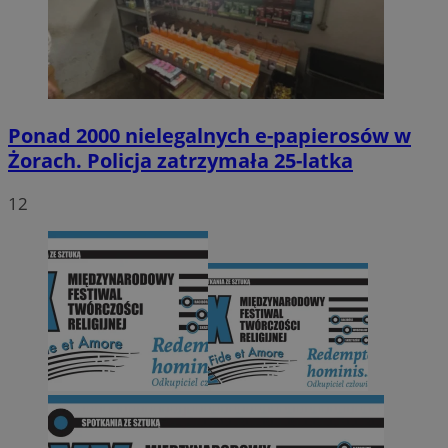
Ponad 2000 nielegalnych e-papierosów w
Żorach. Policja zatrzymała 25-latka
12