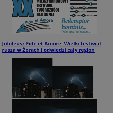
Jubileusz Fide et Amore. Wielki festiwal
rusza w Żorach i odwiedzi cały region