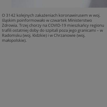
O 3142 kolejnych zakażeniach koronawirusem w woj.
śląskim poinformowało w czwartek Ministerstwo
Zdrowia. Trzej chorzy na COVID-19 mieszkańcy regionu
trafili ostatniej doby do szpitali poza jego granicami – w
Radomsku (woj. łódzkie) i w Chrzanowie (woj.
małopolskie).