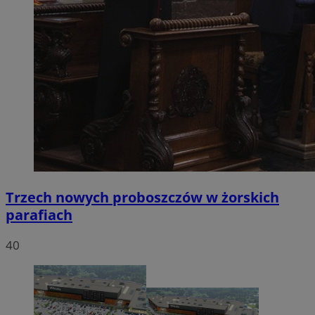
Trzech nowych proboszczów w żorskich
parafiach
40