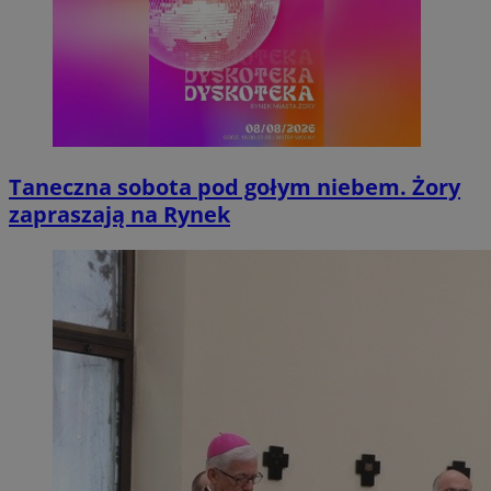
Taneczna sobota pod gołym niebem. Żory
zapraszają na Rynek