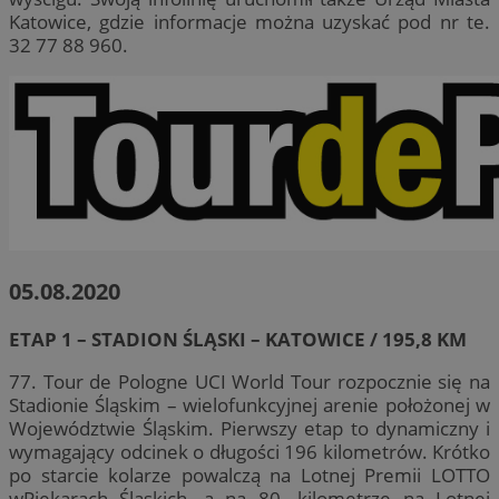
Katowice, gdzie informacje można uzyskać pod nr te.
32 77 88 960.
05.08.2020
ETAP 1 – STADION ŚLĄSKI – KATOWICE / 195,8 KM
77. Tour de Pologne UCI World Tour rozpocznie się na
Stadionie Śląskim – wielofunkcyjnej arenie położonej w
Województwie Śląskim. Pierwszy etap to dynamiczny i
wymagający odcinek o długości 196 kilometrów. Krótko
po starcie kolarze powalczą na Lotnej Premii LOTTO
wPiekarach Śląskich, a na 80. kilometrze na Lotnej