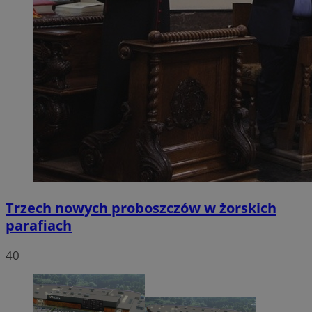
Trzech nowych proboszczów w żorskich
parafiach
40