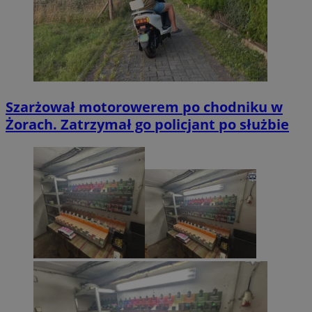
Szarżował motorowerem po chodniku w
Żorach. Zatrzymał go policjant po służbie