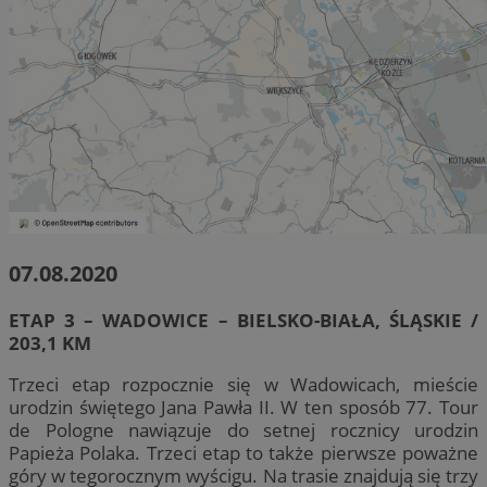
07.08.2020
ETAP 3 – WADOWICE – BIELSKO-BIAŁA, ŚLĄSKIE /
203,1 KM
Trzeci etap rozpocznie się w Wadowicach, mieście
urodzin świętego Jana Pawła II. W ten sposób 77. Tour
de Pologne nawiązuje do setnej rocznicy urodzin
Papieża Polaka. Trzeci etap to także pierwsze poważne
góry w tegorocznym wyścigu. Na trasie znajdują się trzy