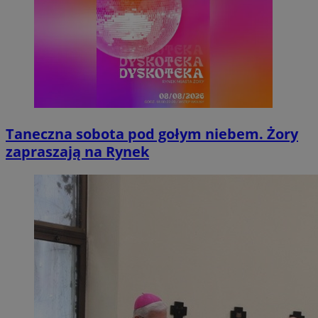
Taneczna sobota pod gołym niebem. Żory
zapraszają na Rynek