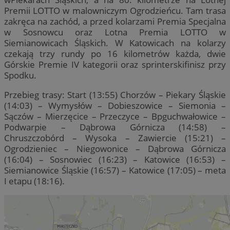
Premii LOTTO w malowniczym Ogrodzieńcu. Tam trasa
zakręca na zachód, a przed kolarzami Premia Specjalna
w Sosnowcu oraz Lotna Premia LOTTO w
Siemianowicach Śląskich. W Katowicach na kolarzy
czekają trzy rundy po 16 kilometrów każda, dwie
Górskie Premie IV kategorii oraz sprinterskifinisz przy
Spodku.
Przebieg trasy: Start (13:55) Chorzów – Piekary Śląskie
(14:03) – Wymysłów – Dobieszowice – Siemonia –
Sączów – Mierzęcice – Przeczyce – Bpguchwałowice –
Podwarpie – Dąbrowa Górnicza (14:58) –
Chruszczobórd – Wysoka – Zawiercie (15:21) –
Ogrodzieniec – Niegowonice – Dąbrowa Górnicza
(16:04) – Sosnowiec (16:23) – Katowice (16:53) –
Siemianowice Śląskie (16:57) – Katowice (17:05) – meta
I etapu (18:16).