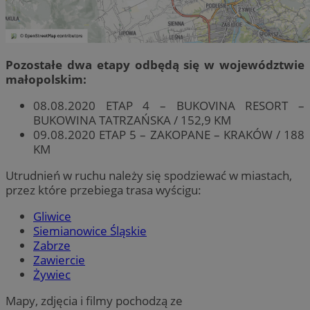
Pozostałe dwa etapy odbędą się w województwie
małopolskim:
08.08.2020 ETAP 4 – BUKOVINA RESORT –
BUKOWINA TATRZAŃSKA / 152,9 KM
09.08.2020 ETAP 5 – ZAKOPANE – KRAKÓW / 188
KM
Utrudnień w ruchu należy się spodziewać w miastach,
przez które przebiega trasa wyścigu:
Gliwice
Siemianowice Śląskie
Zabrze
Zawiercie
Żywiec
Mapy, zdjęcia i filmy pochodzą ze