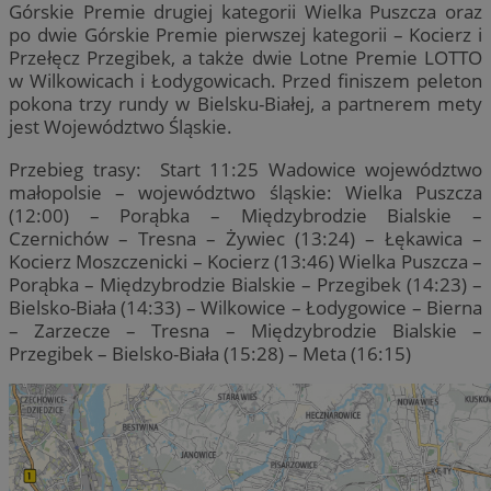
Górskie Premie drugiej kategorii Wielka Puszcza oraz
po dwie Górskie Premie pierwszej kategorii – Kocierz i
Przełęcz Przegibek, a także dwie Lotne Premie LOTTO
w Wilkowicach i Łodygowicach. Przed finiszem peleton
pokona trzy rundy w Bielsku-Białej, a partnerem mety
jest Województwo Śląskie.
Przebieg trasy: Start 11:25 Wadowice województwo
małopolsie – województwo śląskie: Wielka Puszcza
(12:00) – Porąbka – Międzybrodzie Bialskie –
Czernichów – Tresna – Żywiec (13:24) – Łękawica –
Kocierz Moszczenicki – Kocierz (13:46) Wielka Puszcza –
Porąbka – Międzybrodzie Bialskie – Przegibek (14:23) –
Bielsko-Biała (14:33) – Wilkowice – Łodygowice – Bierna
– Zarzecze – Tresna – Międzybrodzie Bialskie –
Przegibek – Bielsko-Biała (15:28) – Meta (16:15)