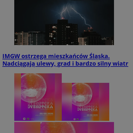
IMGW ostrzega mieszkańców Śląska.
Nadciągają ulewy, grad i bardzo silny wiatr