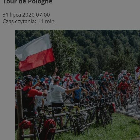
Tour de Pologne
31 lipca 2020 07:00
Czas czytania: 11 min.