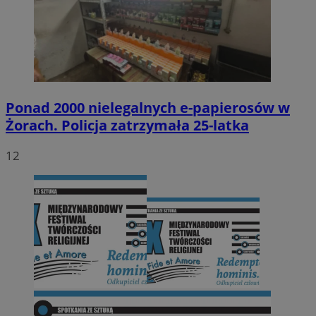
Ponad 2000 nielegalnych e-papierosów w
Żorach. Policja zatrzymała 25-latka
12