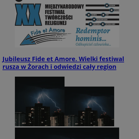
Jubileusz Fide et Amore. Wielki festiwal
rusza w Żorach i odwiedzi cały region