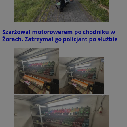
Szarżował motorowerem po chodniku w
Żorach. Zatrzymał go policjant po służbie