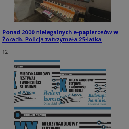
Ponad 2000 nielegalnych e-papierosów w
Żorach. Policja zatrzymała 25-latka
12