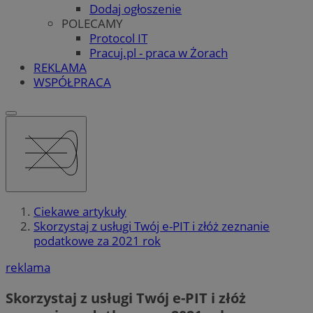
Dodaj ogłoszenie
POLECAMY
Protocol IT
Pracuj.pl - praca w Żorach
REKLAMA
WSPÓŁPRACA
Ciekawe artykuły
Skorzystaj z usługi Twój e-PIT i złóż zeznanie
podatkowe za 2021 rok
reklama
Skorzystaj z usługi Twój e-PIT i złóż