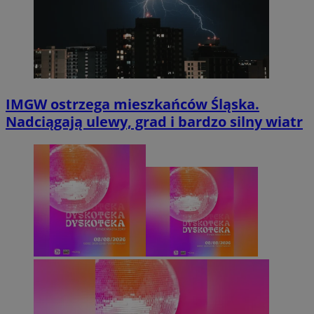
IMGW ostrzega mieszkańców Śląska.
Nadciągają ulewy, grad i bardzo silny wiatr