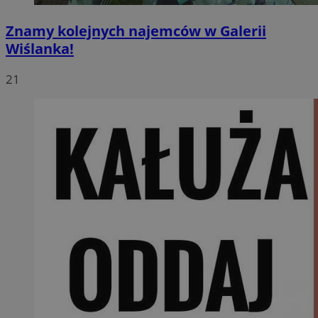
Znamy kolejnych najemców w Galerii
Wiślanka!
21