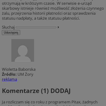
otrzymają w krótszym czasie. W serwisie e-urząd
skarbowy istnieje również możliwość złożenia czynnego
żalu, przejrzenia historii płatności oraz sprawdzenia
statusu nadpłaty, a także statusu płatności.
Słuchaj
⏵︎
Udostępnij
Wioletta Baborska
Źródło:
UM Żory
reklama
Komentarze (1)
DODAJ
Ja rozliczam się co roku z programem Pitax, żadnych