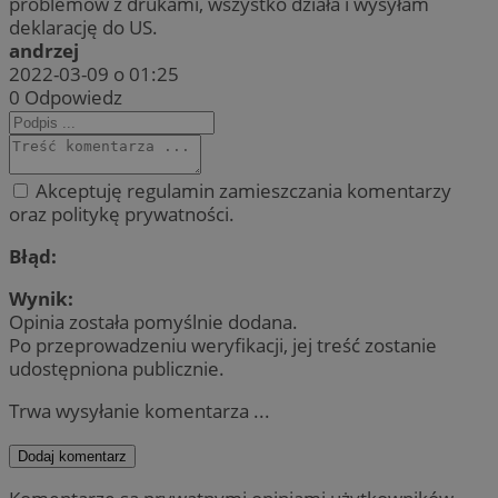
problemów z drukami, wszystko działa i wysyłam
deklarację do US.
andrzej
2022-03-09 o 01:25
0
Odpowiedz
Akceptuję regulamin zamieszczania komentarzy
oraz politykę prywatności.
Błąd:
Wynik:
Opinia została pomyślnie dodana.
Po przeprowadzeniu weryfikacji, jej treść zostanie
udostępniona publicznie.
Trwa wysyłanie komentarza ...
Dodaj komentarz