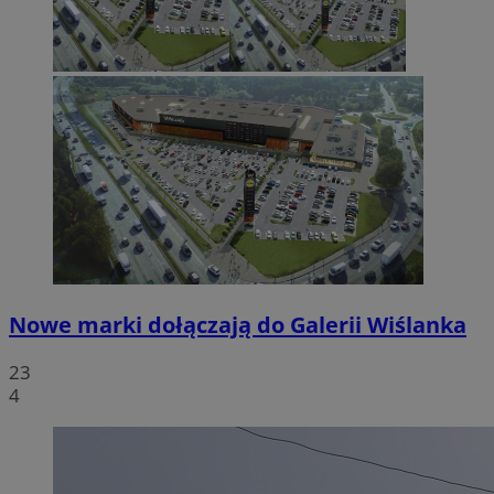
Nowe marki dołączają do Galerii Wiślanka
23
4