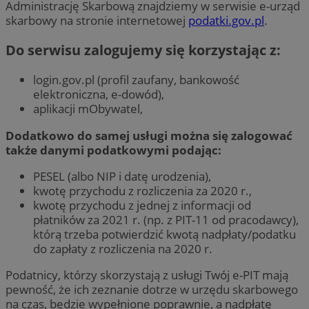
Administrację Skarbową znajdziemy w serwisie e-urząd
skarbowy na stronie internetowej
podatki.gov.pl
.
Do serwisu zalogujemy się korzystając z:
login.gov.pl (profil zaufany, bankowość
elektroniczna, e-dowód),
aplikacji mObywatel,
Dodatkowo do samej usługi można się zalogować
także danymi podatkowymi podając:
PESEL (albo NIP i datę urodzenia),
kwotę przychodu z rozliczenia za 2020 r.,
kwotę przychodu z jednej z informacji od
płatników za 2021 r. (np. z PIT-11 od pracodawcy),
którą trzeba potwierdzić kwotą nadpłaty/podatku
do zapłaty z rozliczenia na 2020 r.
Podatnicy, którzy skorzystają z usługi Twój e-PIT mają
pewność, że ich zeznanie dotrze w urzędu skarbowego
na czas, będzie wypełnione poprawnie, a nadpłatę