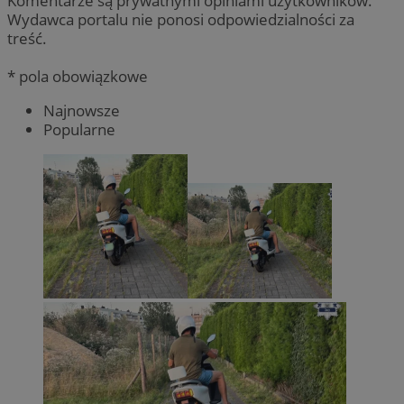
Komentarze są prywatnymi opiniami użytkowników.
Wydawca portalu nie ponosi odpowiedzialności za
treść.
* pola obowiązkowe
Najnowsze
Popularne