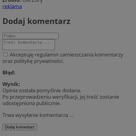
reklama
Dodaj komentarz
Akceptuję regulamin zamieszczania komentarzy
oraz politykę prywatności.
Błąd:
Wynik:
Opinia została pomyślnie dodana.
Po przeprowadzeniu weryfikacji, jej treść zostanie
udostępniona publicznie.
Trwa wysyłanie komentarza ...
Dodaj komentarz