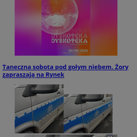
Taneczna sobota pod gołym niebem. Żory
zapraszają na Rynek