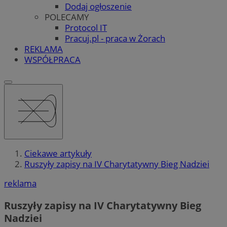
Dodaj ogłoszenie
POLECAMY
Protocol IT
Pracuj.pl - praca w Żorach
REKLAMA
WSPÓŁPRACA
Ciekawe artykuły
Ruszyły zapisy na IV Charytatywny Bieg Nadziei
reklama
Ruszyły zapisy na IV Charytatywny Bieg
Nadziei