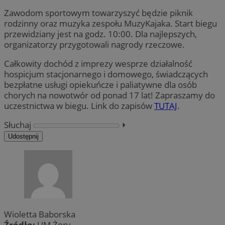
Zawodom sportowym towarzyszyć będzie piknik
rodzinny oraz muzyka zespołu MuzyKajaka. Start biegu
przewidziany jest na godz. 10:00. Dla najlepszych,
organizatorzy przygotowali nagrody rzeczowe.
Całkowity dochód z imprezy wesprze działalność
hospicjum stacjonarnego i domowego, świadczących
bezpłatne usługi opiekuńcze i paliatywne dla osób
chorych na nowotwór od ponad 17 lat! Zapraszamy do
uczestnictwa w biegu. Link do zapisów
TUTAJ
.
Słuchaj
⏵︎
Udostępnij
Wioletta Baborska
Źródło:
UM Żory