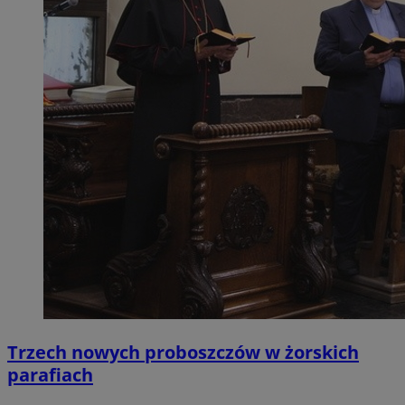
Trzech nowych proboszczów w żorskich
parafiach