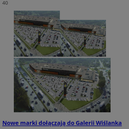
40
Nowe marki dołączają do Galerii Wiślanka