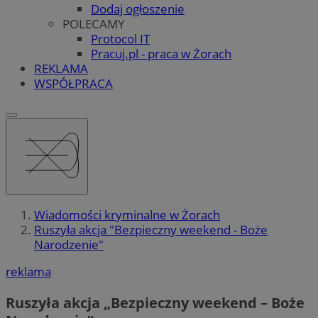
Dodaj ogłoszenie
POLECAMY
Protocol IT
Pracuj.pl - praca w Żorach
REKLAMA
WSPÓŁPRACA
Wiadomości kryminalne w Żorach
Ruszyła akcja "Bezpieczny weekend - Boże
Narodzenie"
reklama
Ruszyła akcja „Bezpieczny weekend – Boże