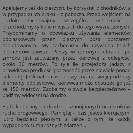
Apelujemy też do pieszych, by korzystali z chodników, a
w przypadku ich braku – z pobocza. Przed wejściem na
jezdnię zachowajmy szczególną ostrożność i
przechodźmy tylko w miejscach do tego wyznaczonych.
Przypominamy o obowiązku używania elementów
odblaskowych przez pieszych poza obszarem
zabudowanym. My zachęcamy do używania takich
elementów zawsze. Pieszy w ciemnym ubraniu, po
zmroku jest zauważany przez kierowcę z odległości
około 30 metrów. To tyle ile przejeżdża jadący z
prawidłową prędkością samochód przez niewiele ponad
sekundę. Jeśli natomiast pieszy ma na swojej odzieży
elementy odblaskowe, kierowca może dostrzec go już
ze 150 metrów. Zadbajmy o swoje bezpieczeństwo –
bądźmy widoczni na drodze.
Bądź kulturany na drodze i szanuj innych uczestników
ruchu drogowwego. Pamiętaj – dziś jesteś kierującym,
jutro będziesz pieszym, a także o tym, że każdy
wypadek to suma różnych zdarzeń…