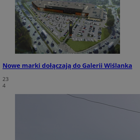
Nowe marki dołączają do Galerii Wiślanka
23
4