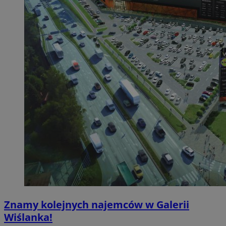
Znamy kolejnych najemców w Galerii
Wiślanka!