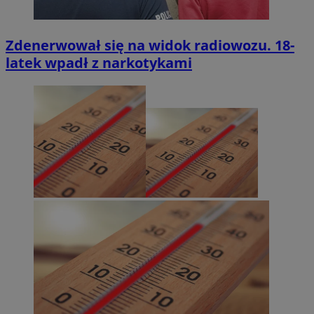
Zdenerwował się na widok radiowozu. 18-
latek wpadł z narkotykami