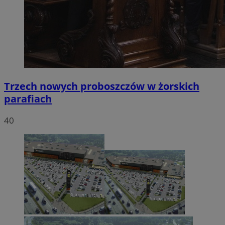
Trzech nowych proboszczów w żorskich
parafiach
40