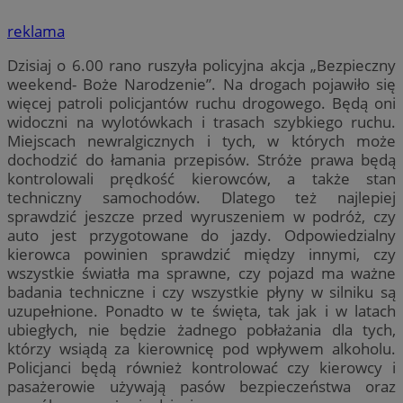
reklama
Dzisiaj o 6.00 rano ruszyła policyjna akcja „Bezpieczny
weekend- Boże Narodzenie”. Na drogach pojawiło się
więcej patroli policjantów ruchu drogowego. Będą oni
widoczni na wylotówkach i trasach szybkiego ruchu.
Miejscach newralgicznych i tych, w których może
dochodzić do łamania przepisów. Stróże prawa będą
kontrolowali prędkość kierowców, a także stan
techniczny samochodów. Dlatego też najlepiej
sprawdzić jeszcze przed wyruszeniem w podróż, czy
auto jest przygotowane do jazdy. Odpowiedzialny
kierowca powinien sprawdzić między innymi, czy
wszystkie światła ma sprawne, czy pojazd ma ważne
badania techniczne i czy wszystkie płyny w silniku są
uzupełnione. Ponadto w te święta, tak jak i w latach
ubiegłych, nie będzie żadnego pobłażania dla tych,
którzy wsiądą za kierownicę pod wpływem alkoholu.
Policjanci będą również kontrolować czy kierowcy i
pasażerowie używają pasów bezpieczeństwa oraz