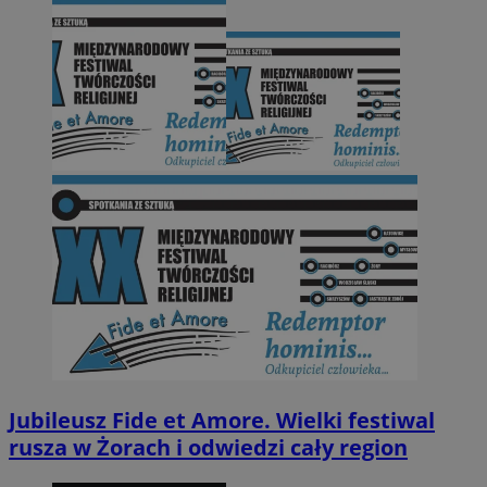
Jubileusz Fide et Amore. Wielki festiwal
rusza w Żorach i odwiedzi cały region