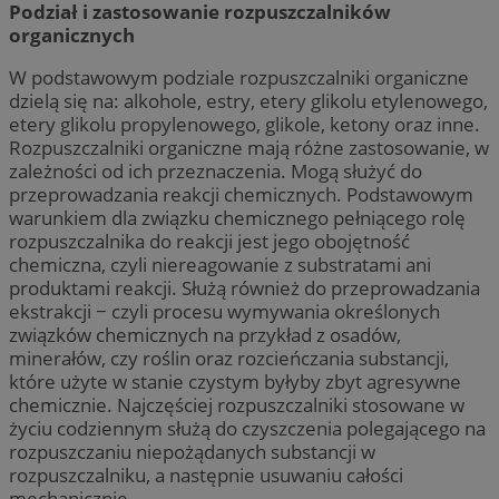
Podział i zastosowanie rozpuszczalników
organicznych
W podstawowym podziale rozpuszczalniki organiczne
dzielą się na: alkohole, estry, etery glikolu etylenowego,
etery glikolu propylenowego, glikole, ketony oraz inne.
Rozpuszczalniki organiczne mają różne zastosowanie, w
zależności od ich przeznaczenia. Mogą służyć do
przeprowadzania reakcji chemicznych. Podstawowym
warunkiem dla związku chemicznego pełniącego rolę
rozpuszczalnika do reakcji jest jego obojętność
chemiczna, czyli niereagowanie z substratami ani
produktami reakcji. Służą również do przeprowadzania
ekstrakcji − czyli procesu wymywania określonych
związków chemicznych na przykład z osadów,
minerałów, czy roślin oraz rozcieńczania substancji,
które użyte w stanie czystym byłyby zbyt agresywne
chemicznie. Najczęściej rozpuszczalniki stosowane w
życiu codziennym służą do czyszczenia polegającego na
rozpuszczaniu niepożądanych substancji w
rozpuszczalniku, a następnie usuwaniu całości
mechanicznie.