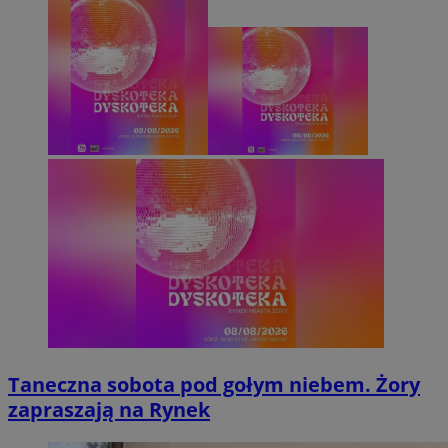
Taneczna sobota pod gołym niebem. Żory
zapraszają na Rynek