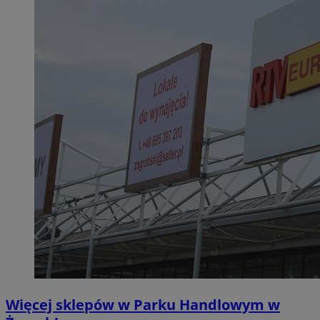
Więcej sklepów w Parku Handlowym w