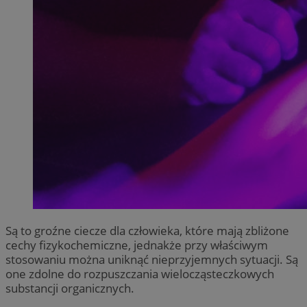
Są to groźne ciecze dla człowieka, które mają zbliżone
cechy fizykochemiczne, jednakże przy właściwym
stosowaniu można uniknąć nieprzyjemnych sytuacji. Są
one zdolne do rozpuszczania wielocząsteczkowych
substancji organicznych.