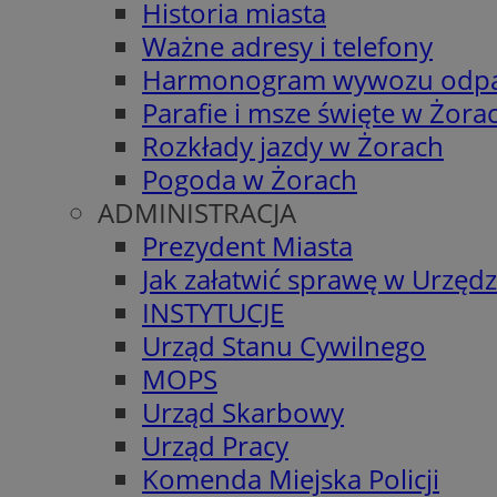
Historia miasta
Ważne adresy i telefony
Harmonogram wywozu odp
Parafie i msze święte w Żora
Rozkłady jazdy w Żorach
Pogoda w Żorach
ADMINISTRACJA
Prezydent Miasta
Jak załatwić sprawę w Urzędz
INSTYTUCJE
Urząd Stanu Cywilnego
MOPS
Urząd Skarbowy
Urząd Pracy
Komenda Miejska Policji