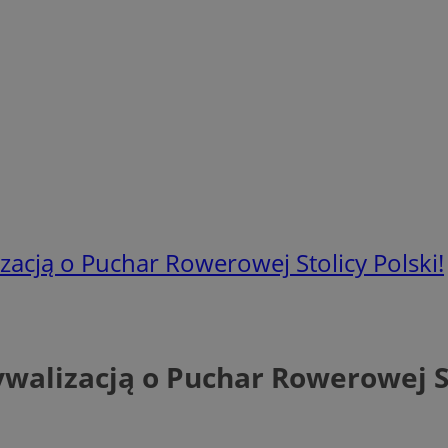
acją o Puchar Rowerowej Stolicy Polski!
alizacją o Puchar Rowerowej St