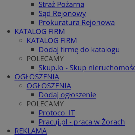
Straż Pożarna
Sąd Rejonowy
Prokuratura Rejonowa
KATALOG FIRM
KATALOG FIRM
Dodaj firmę do katalogu
POLECAMY
Skup.io - Skup nieruchomośc
OGŁOSZENIA
OGŁOSZENIA
Dodaj ogłoszenie
POLECAMY
Protocol IT
Pracuj.pl - praca w Żorach
REKLAMA