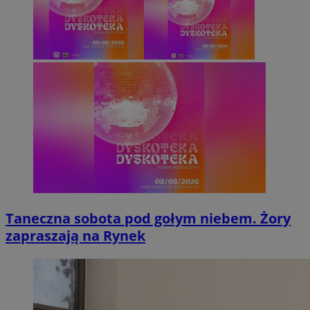
Taneczna sobota pod gołym niebem. Żory
zapraszają na Rynek