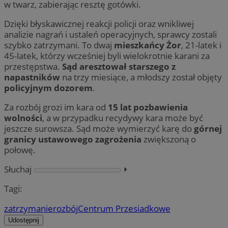
w twarz, zabierając resztę gotówki.
Dzięki błyskawicznej reakcji policji oraz wnikliwej
analizie nagrań i ustaleń operacyjnych, sprawcy zostali
szybko zatrzymani. To dwaj
mieszkańcy Żor
, 21-latek i
45-latek, którzy wcześniej byli wielokrotnie karani za
przestępstwa.
Sąd aresztował starszego z
napastników
na trzy miesiące, a młodszy został objęty
policyjnym dozorem
.
Za rozbój grozi im kara od
15 lat pozbawienia
wolności
, a w przypadku recydywy kara może być
jeszcze surowsza. Sąd może wymierzyć karę do
górnej
granicy ustawowego zagrożenia
zwiększoną o
połowę.
Słuchaj
⏵︎
Tagi:
zatrzymanie
rozbój
Centrum Przesiadkowe
Udostępnij