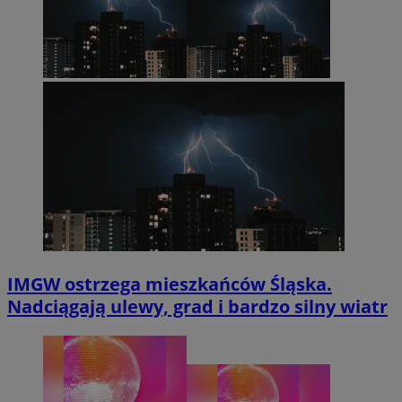
IMGW ostrzega mieszkańców Śląska.
Nadciągają ulewy, grad i bardzo silny wiatr