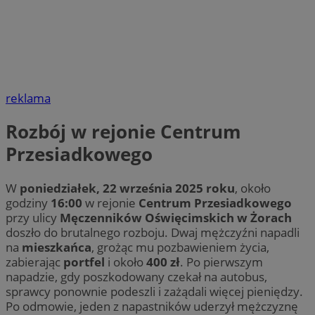
reklama
Rozbój w rejonie Centrum
Przesiadkowego
W
poniedziałek, 22 września 2025 roku
, około
godziny
16:00
w rejonie
Centrum Przesiadkowego
przy ulicy
Męczenników Oświęcimskich w Żorach
doszło do brutalnego rozboju. Dwaj mężczyźni napadli
na
mieszkańca
, grożąc mu pozbawieniem życia,
zabierając
portfel
i około
400 zł
. Po pierwszym
napadzie, gdy poszkodowany czekał na autobus,
sprawcy ponownie podeszli i zażądali więcej pieniędzy.
Po odmowie, jeden z napastników uderzył mężczyznę