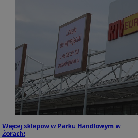
Więcej sklepów w Parku Handlowym w
Żorach!