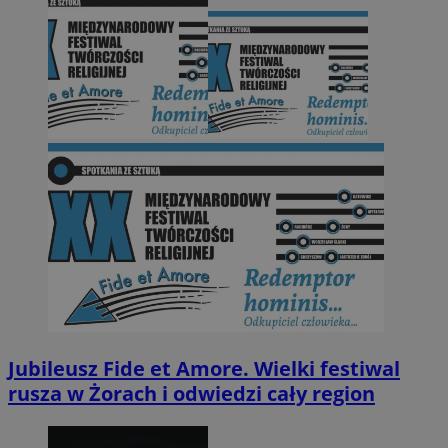
Jubileusz Fide et Amore. Wielki festiwal
rusza w Żorach i odwiedzi cały region