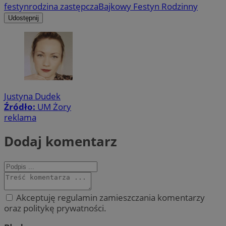
festyn
rodzina zastępcza
Bajkowy Festyn Rodzinny
Udostępnij
Justyna Dudek
Źródło:
UM Żory
reklama
Dodaj komentarz
Akceptuję regulamin zamieszczania komentarzy
oraz politykę prywatności.