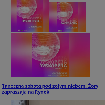
Taneczna sobota pod gołym niebem. Żory
zapraszają na Rynek