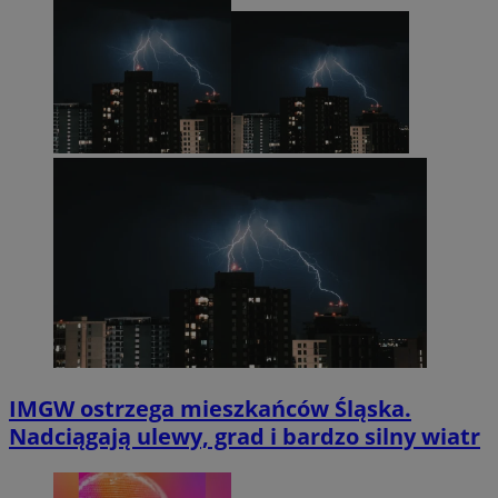
IMGW ostrzega mieszkańców Śląska.
Nadciągają ulewy, grad i bardzo silny wiatr