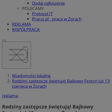
Dodaj ogłoszenie
POLECAMY
Protocol IT
Pracuj.pl - praca w Żorach
REKLAMA
WSPÓŁPRACA
Wiadomości lokalne
Rodziny zastępcze świętują! Bajkowy Festyn już 13
czerwca w Żorach
reklama
Rodziny zastępcze świętują! Bajkowy