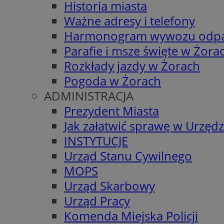
Historia miasta
Ważne adresy i telefony
Harmonogram wywozu odp
Parafie i msze święte w Żora
Rozkłady jazdy w Żorach
Pogoda w Żorach
ADMINISTRACJA
Prezydent Miasta
Jak załatwić sprawę w Urzędz
INSTYTUCJE
Urząd Stanu Cywilnego
MOPS
Urząd Skarbowy
Urząd Pracy
Komenda Miejska Policji