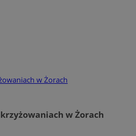
yżowaniach w Żorach
skrzyżowaniach w Żorach