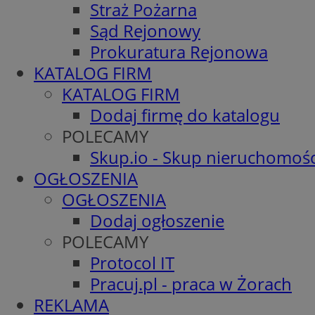
Straż Pożarna
Sąd Rejonowy
Prokuratura Rejonowa
KATALOG FIRM
KATALOG FIRM
Dodaj firmę do katalogu
POLECAMY
Skup.io - Skup nieruchomośc
OGŁOSZENIA
OGŁOSZENIA
Dodaj ogłoszenie
POLECAMY
Protocol IT
Pracuj.pl - praca w Żorach
REKLAMA