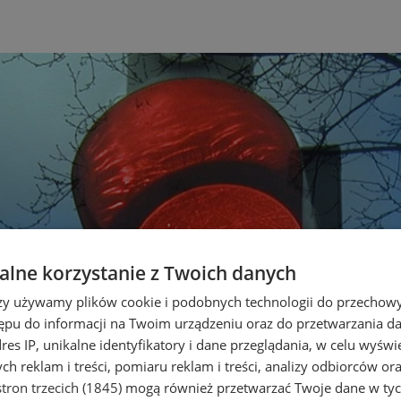
lne korzystanie z Twoich danych
rzy używamy plików cookie i podobnych technologii do przechow
ępu do informacji na Twoim urządzeniu oraz do przetwarzania 
dres IP, unikalne identyfikatory i dane przeglądania, w celu wyświ
h reklam i treści, pomiaru reklam i treści, analizy odbiorców or
tron trzecich (1845)
mogą również przetwarzać Twoje dane w tych