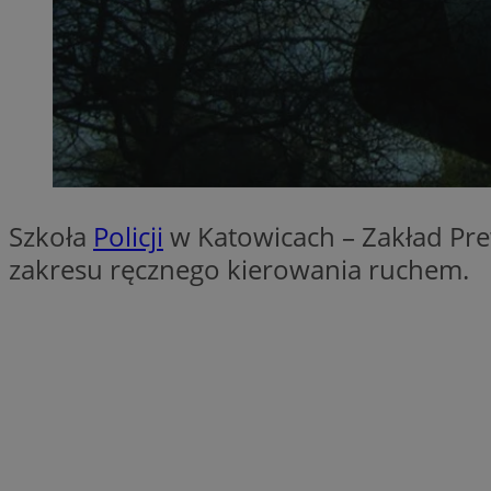
SessID
QeSessID
MvSessID
__cf_bm
suid
Szkoła
Policji
w Katowicach – Zakład Pre
INGRESSCOOKIE
zakresu ręcznego kierowania ruchem.
euds
VISITOR_PRIVACY_