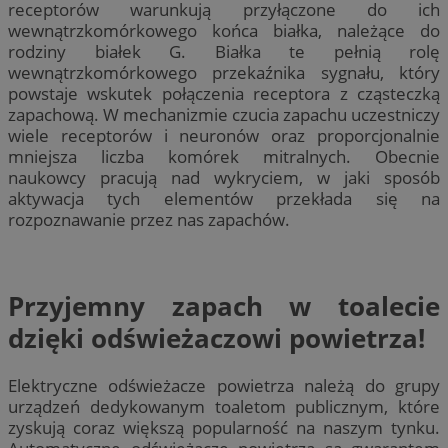
receptorów warunkują przyłączone do ich
wewnątrzkomórkowego końca białka, należące do
rodziny białek G. Białka te pełnią rolę
wewnątrzkomórkowego przekaźnika sygnału, który
powstaje wskutek połączenia receptora z cząsteczką
zapachową. W mechanizmie czucia zapachu uczestniczy
wiele receptorów i neuronów oraz proporcjonalnie
mniejsza liczba komórek mitralnych. Obecnie
naukowcy pracują nad wykryciem, w jaki sposób
aktywacja tych elementów przekłada się na
rozpoznawanie przez nas zapachów.
Przyjemny zapach w toalecie
dzięki odświeżaczowi powietrza!
Elektryczne odświeżacze powietrza należą do grupy
urządzeń dedykowanym toaletom publicznym, które
zyskują coraz większą popularność na naszym tynku.