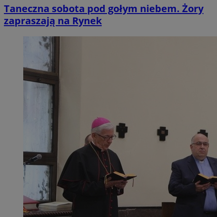
Taneczna sobota pod gołym niebem. Żory
zapraszają na Rynek