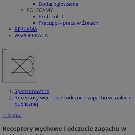
Dodaj ogłoszenie
POLECAMY
Protocol IT
Pracuj.pl - praca w Żorach
REKLAMA
WSPÓŁPRACA
Sponsorowane
Receptory węchowe i odczucie zapachu w toalecie
publicznej
reklama
Receptory węchowe i odczucie zapachu w