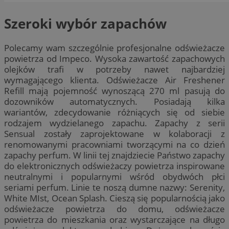
Szeroki wybór zapachów
Polecamy wam szczególnie profesjonalne odświeżacze
powietrza od Impeco. Wysoka zawartość zapachowych
olejków trafi w potrzeby nawet najbardziej
wymagającego klienta. Odświeżacze Air Freshener
Refill mają pojemność wynoszącą 270 ml pasują do
dozowników automatycznych. Posiadają kilka
wariantów, zdecydowanie różniących się od siebie
rodzajem wydzielanego zapachu. Zapachy z serii
Sensual zostały zaprojektowane w kolaboracji z
renomowanymi pracowniami tworzącymi na co dzień
zapachy perfum. W linii tej znajdziecie Państwo zapachy
do elektronicznych odświeżaczy powietrza inspirowane
neutralnymi i popularnymi wśród obydwóch płci
seriami perfum. Linie te noszą dumne nazwy: Serenity,
White MIst, Ocean Splash. Cieszą się popularnością jako
odświeżacze powietrza do domu, odświeżacze
powietrza do mieszkania oraz wystarczające na długo