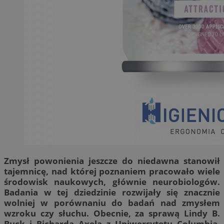
Zmysł powonienia jeszcze do niedawna stanowił
tajemnicę, nad której poznaniem pracowało wiele
środowisk naukowych, głównie neurobiologów.
Badania w tej dziedzinie rozwijały się znacznie
wolniej w porównaniu do badań nad zmysłem
wzroku czy słuchu. Obecnie, za sprawą Lindy B.
Buck i Richarda Axela z Uniwersytetu Columbia,