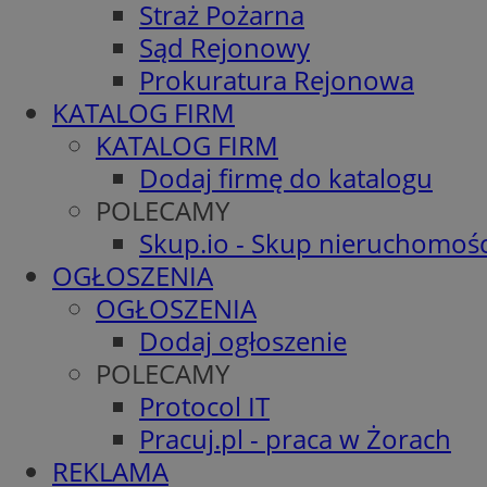
Straż Pożarna
Sąd Rejonowy
Prokuratura Rejonowa
KATALOG FIRM
KATALOG FIRM
Dodaj firmę do katalogu
POLECAMY
Skup.io - Skup nieruchomośc
OGŁOSZENIA
OGŁOSZENIA
Dodaj ogłoszenie
POLECAMY
Protocol IT
Pracuj.pl - praca w Żorach
REKLAMA