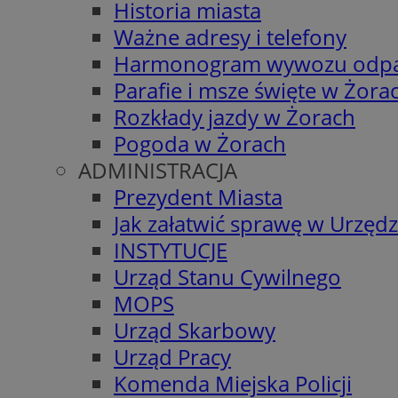
Historia miasta
Ważne adresy i telefony
Harmonogram wywozu odp
Parafie i msze święte w Żora
Rozkłady jazdy w Żorach
Pogoda w Żorach
ADMINISTRACJA
Prezydent Miasta
Jak załatwić sprawę w Urzędz
INSTYTUCJE
Urząd Stanu Cywilnego
MOPS
Urząd Skarbowy
Urząd Pracy
Komenda Miejska Policji