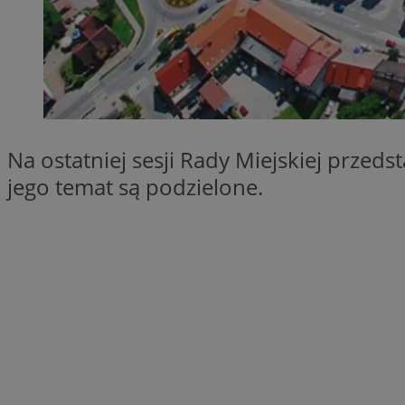
SessID
QeSessID
MvSessID
__cf_bm
Na ostatniej sesji Rady Miejskiej przed
suid
jego temat są podzielone.
INGRESSCOOKIE
euds
VISITOR_PRIVACY_