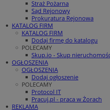
Straż Pożarna
Sąd Rejonowy
Prokuratura Rejonowa
KATALOG FIRM
KATALOG FIRM
Dodaj firmę do katalogu
POLECAMY
Skup.io - Skup nieruchomośc
OGŁOSZENIA
OGŁOSZENIA
Dodaj ogłoszenie
POLECAMY
Protocol IT
Pracuj.pl - praca w Żorach
REKLAMA