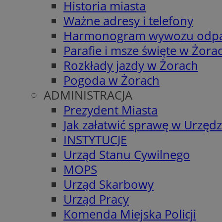
Historia miasta
Ważne adresy i telefony
Harmonogram wywozu odp
Parafie i msze święte w Żora
Rozkłady jazdy w Żorach
Pogoda w Żorach
ADMINISTRACJA
Prezydent Miasta
Jak załatwić sprawę w Urzędz
INSTYTUCJE
Urząd Stanu Cywilnego
MOPS
Urząd Skarbowy
Urząd Pracy
Komenda Miejska Policji