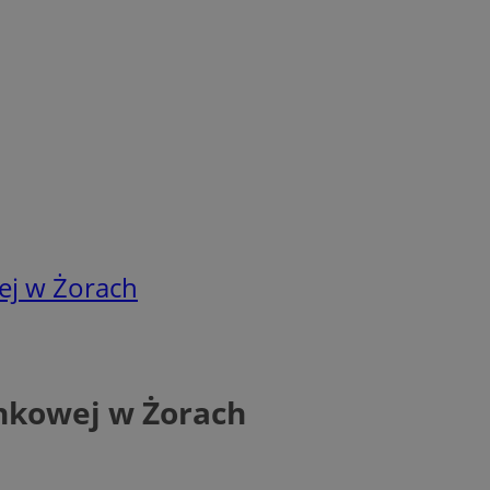
ej w Żorach
ankowej w Żorach