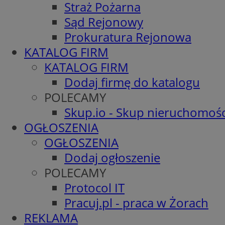
Straż Pożarna
Sąd Rejonowy
Prokuratura Rejonowa
KATALOG FIRM
KATALOG FIRM
Dodaj firmę do katalogu
POLECAMY
Skup.io - Skup nieruchomośc
OGŁOSZENIA
OGŁOSZENIA
Dodaj ogłoszenie
POLECAMY
Protocol IT
Pracuj.pl - praca w Żorach
REKLAMA