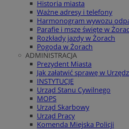
Historia miasta
Ważne adresy i telefony
Harmonogram wywozu odp
Parafie i msze święte w Żora
Rozkłady jazdy w Żorach
Pogoda w Żorach
ADMINISTRACJA
Prezydent Miasta
Jak załatwić sprawę w Urzędz
INSTYTUCJE
Urząd Stanu Cywilnego
MOPS
Urząd Skarbowy
Urząd Pracy
Komenda Miejska Policji