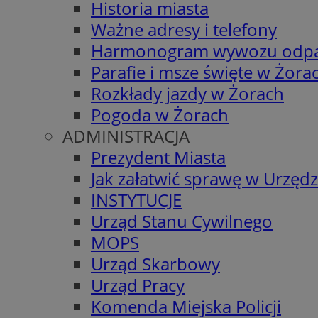
Historia miasta
Ważne adresy i telefony
Harmonogram wywozu odp
Parafie i msze święte w Żora
Rozkłady jazdy w Żorach
Pogoda w Żorach
ADMINISTRACJA
Prezydent Miasta
Jak załatwić sprawę w Urzędz
INSTYTUCJE
Urząd Stanu Cywilnego
MOPS
Urząd Skarbowy
Urząd Pracy
Komenda Miejska Policji