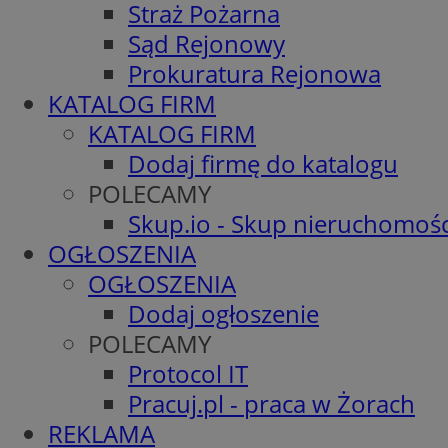
Straż Pożarna
Sąd Rejonowy
Prokuratura Rejonowa
KATALOG FIRM
KATALOG FIRM
Dodaj firmę do katalogu
POLECAMY
Skup.io - Skup nieruchomośc
OGŁOSZENIA
OGŁOSZENIA
Dodaj ogłoszenie
POLECAMY
Protocol IT
Pracuj.pl - praca w Żorach
REKLAMA