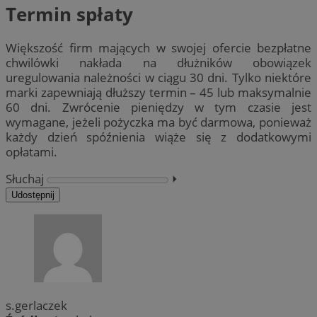
Termin spłaty
Większość firm mających w swojej ofercie bezpłatne
chwilówki nakłada na dłużników obowiązek
uregulowania należności w ciągu 30 dni. Tylko niektóre
marki zapewniają dłuższy termin – 45 lub maksymalnie
60 dni. Zwrócenie pieniędzy w tym czasie jest
wymagane, jeżeli pożyczka ma być darmowa, ponieważ
każdy dzień spóźnienia wiąże się z dodatkowymi
opłatami.
Słuchaj
⏵︎
Udostępnij
s.gerlaczek