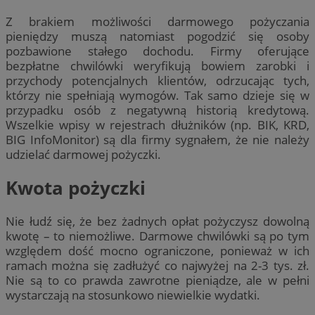
Z brakiem możliwości darmowego pożyczania
pieniędzy muszą natomiast pogodzić się osoby
pozbawione stałego dochodu. Firmy oferujące
bezpłatne chwilówki weryfikują bowiem zarobki i
przychody potencjalnych klientów, odrzucając tych,
którzy nie spełniają wymogów. Tak samo dzieje się w
przypadku osób z negatywną historią kredytową.
Wszelkie wpisy w rejestrach dłużników (np. BIK, KRD,
BIG InfoMonitor) są dla firmy sygnałem, że nie należy
udzielać darmowej pożyczki.
Kwota pożyczki
Nie łudź się, że bez żadnych opłat pożyczysz dowolną
kwotę – to niemożliwe. Darmowe chwilówki są po tym
względem dość mocno ograniczone, ponieważ w ich
ramach można się zadłużyć co najwyżej na 2-3 tys. zł.
Nie są to co prawda zawrotne pieniądze, ale w pełni
wystarczają na stosunkowo niewielkie wydatki.