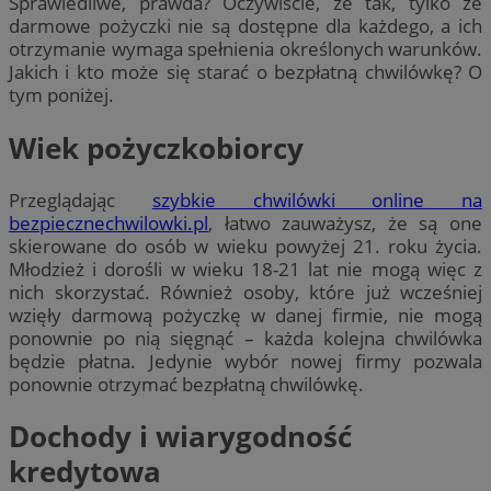
Sprawiedliwe, prawda? Oczywiście, że tak, tylko że
darmowe pożyczki nie są dostępne dla każdego, a ich
otrzymanie wymaga spełnienia określonych warunków.
Jakich i kto może się starać o bezpłatną chwilówkę? O
tym poniżej.
Wiek pożyczkobiorcy
Przeglądając
szybkie chwilówki online na
bezpiecznechwilowki.pl
, łatwo zauważysz, że są one
skierowane do osób w wieku powyżej 21. roku życia.
Młodzież i dorośli w wieku 18-21 lat nie mogą więc z
nich skorzystać. Również osoby, które już wcześniej
wzięły darmową pożyczkę w danej firmie, nie mogą
ponownie po nią sięgnąć – każda kolejna chwilówka
będzie płatna. Jedynie wybór nowej firmy pozwala
ponownie otrzymać bezpłatną chwilówkę.
Dochody i wiarygodność
kredytowa