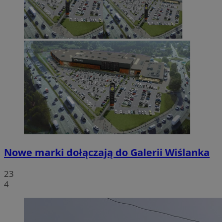
Nowe marki dołączają do Galerii Wiślanka
23
4