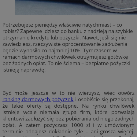
Potrzebujesz pieniędzy właściwie natychmiast – co
robisz? Zapewne idziesz do banku z nadzieją na szybkie
otrzymanie kredytu lub pożyczki. Nawet, jeśli się nie
zawiedziesz, rzeczywiste oprocentowanie zadłużenia
będzie wynosiło co najmniej 10%. Tymczasem w
ramach darmowych chwilówek otrzymujesz gotówkę
bez żadnych opłat. To nie ściema – bezpłatne pożyczki
istnieją naprawdę!
Być może jeszcze w to nie wierzysz, więc otwórz
ranking darmowych pożyczek
i osobiście się przekonaj,
że takie oferty są dostępne. Na rynku chwilówek
istnieje wcale niemała grupa firm, które pozwalają
klientowi zadłużyć się bez pobierania od niego żadnych
opłat. A zatem pożyczasz 1000 zł i w umówionym
terminie oddajesz dokładnie tyle – ani grosza więcej.