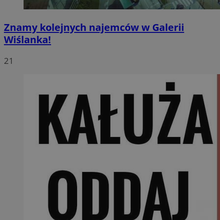
Znamy kolejnych najemców w Galerii
Wiślanka!
21