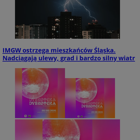
IMGW ostrzega mieszkańców Śląska.
Nadciągają ulewy, grad i bardzo silny wiatr