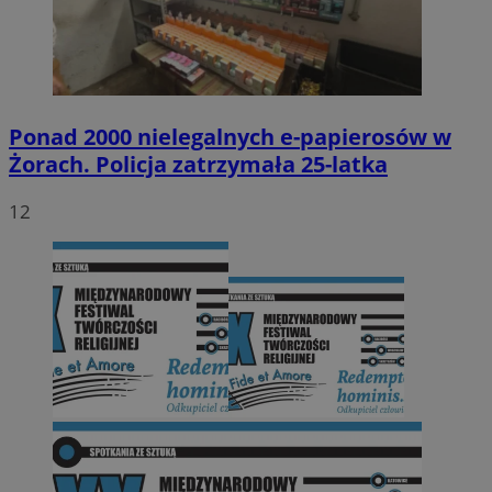
Ponad 2000 nielegalnych e-papierosów w
Żorach. Policja zatrzymała 25-latka
12