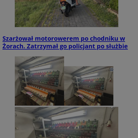
Szarżował motorowerem po chodniku w
Żorach. Zatrzymał go policjant po służbie