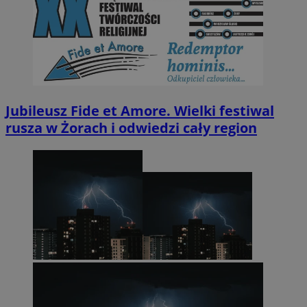
Jubileusz Fide et Amore. Wielki festiwal
rusza w Żorach i odwiedzi cały region