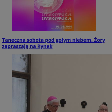
Taneczna sobota pod gołym niebem. Żory
zapraszają na Rynek