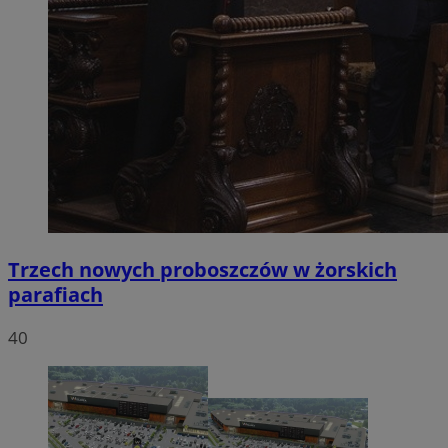
Trzech nowych proboszczów w żorskich
parafiach
40