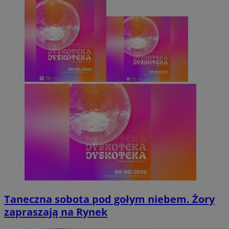
Taneczna sobota pod gołym niebem. Żory
zapraszają na Rynek