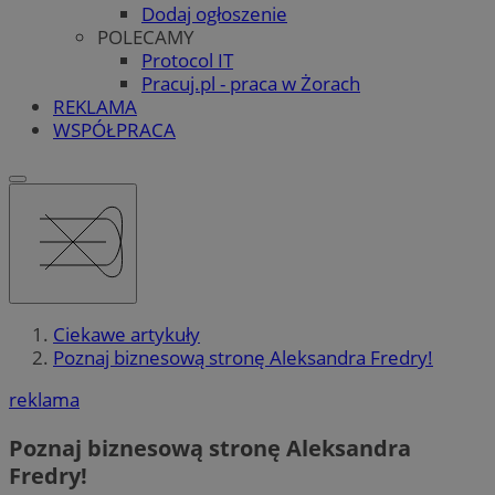
Dodaj ogłoszenie
POLECAMY
Protocol IT
Pracuj.pl - praca w Żorach
REKLAMA
WSPÓŁPRACA
Ciekawe artykuły
Poznaj biznesową stronę Aleksandra Fredry!
reklama
Poznaj biznesową stronę Aleksandra
Fredry!