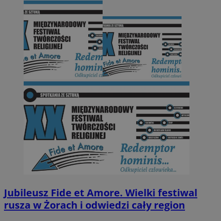
Jubileusz Fide et Amore. Wielki festiwal
rusza w Żorach i odwiedzi cały region