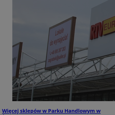
Więcej sklepów w Parku Handlowym w