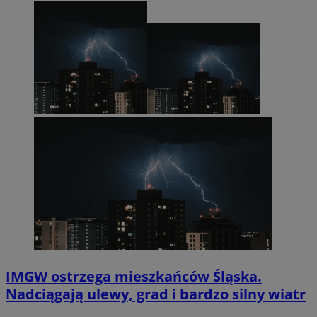
IMGW ostrzega mieszkańców Śląska.
Nadciągają ulewy, grad i bardzo silny wiatr