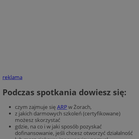
reklama
Podczas spotkania dowiesz się:
czym zajmuje się
ARP
w Żorach,
z jakich darmowych szkoleń (certyfikowane)
możesz skorzystać
gdzie, na co i w jaki sposób pozyskać
dofinansowanie, jeśli chcesz otworzyć działalność