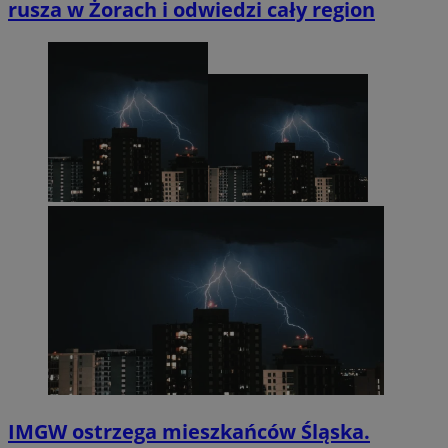
rusza w Żorach i odwiedzi cały region
IMGW ostrzega mieszkańców Śląska.