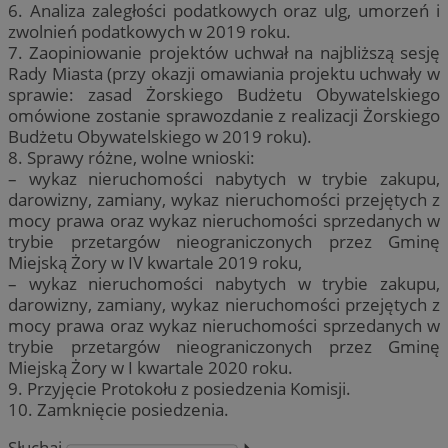
6. Analiza zaległości podatkowych oraz ulg, umorzeń i
zwolnień podatkowych w 2019 roku.
7. Zaopiniowanie projektów uchwał na najbliższą sesję
Rady Miasta (przy okazji omawiania projektu uchwały w
sprawie: zasad Żorskiego Budżetu Obywatelskiego
omówione zostanie sprawozdanie z realizacji Żorskiego
Budżetu Obywatelskiego w 2019 roku).
8. Sprawy różne, wolne wnioski:
– wykaz nieruchomości nabytych w trybie zakupu,
darowizny, zamiany, wykaz nieruchomości przejętych z
mocy prawa oraz wykaz nieruchomości sprzedanych w
trybie przetargów nieograniczonych przez Gminę
Miejską Żory w IV kwartale 2019 roku,
– wykaz nieruchomości nabytych w trybie zakupu,
darowizny, zamiany, wykaz nieruchomości przejętych z
mocy prawa oraz wykaz nieruchomości sprzedanych w
trybie przetargów nieograniczonych przez Gminę
Miejską Żory w I kwartale 2020 roku.
9. Przyjęcie Protokołu z posiedzenia Komisji.
10. Zamknięcie posiedzenia.
Słuchaj
⏵︎