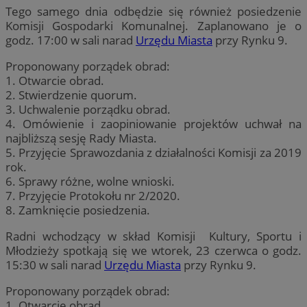
Tego samego dnia odbędzie się również posiedzenie
Komisji Gospodarki Komunalnej. Zaplanowano je o
godz. 17:00 w sali narad
Urzędu Miasta
przy Rynku 9.
Proponowany porządek obrad:
1. Otwarcie obrad.
2. Stwierdzenie quorum.
3. Uchwalenie porządku obrad.
4. Omówienie i zaopiniowanie projektów uchwał na
najbliższą sesję Rady Miasta.
5. Przyjęcie Sprawozdania z działalności Komisji za 2019
rok.
6. Sprawy różne, wolne wnioski.
7. Przyjęcie Protokołu nr 2/2020.
8. Zamknięcie posiedzenia.
Radni wchodzący w skład Komisji Kultury, Sportu i
Młodzieży spotkają się we wtorek, 23 czerwca o godz.
15:30 w sali narad
Urzędu Miasta
przy Rynku 9.
Proponowany porządek obrad:
1. Otwarcie obrad.