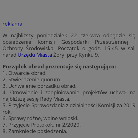
reklama
W najbliższy poniedziałek 22 czerwca odbędzie się
posiedzenie Komisji Gospodarki Przestrzennej i
Ochrony Środowiska. Początek o godz. 15:45 w sali
narad
Urzędu Miasta
Żory, przy Rynku 9.
Porządek obrad prezentuje się następująco:
1. Otwarcie obrad.
2. Stwierdzenie quorum.
3. Uchwalenie porządku obrad.
4. Omówienie i zaopiniowanie projektów uchwał na
najbliższą sesję Rady Miasta.
5. Przyjęcie Sprawozdania z działalności Komisji za 2019
rok.
6. Sprawy różne, wolne wnioski.
7. Przyjęcie Protokołu nr 2/2020.
8. Zamknięcie posiedzenia.