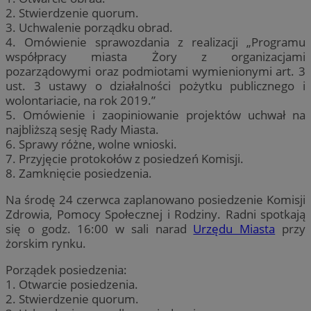
2. Stwierdzenie quorum.
3. Uchwalenie porządku obrad.
4. Omówienie sprawozdania z realizacji „Programu
współpracy miasta Żory z organizacjami
pozarządowymi oraz podmiotami wymienionymi art. 3
ust. 3 ustawy o działalności pożytku publicznego i
wolontariacie, na rok 2019.”
5. Omówienie i zaopiniowanie projektów uchwał na
najbliższą sesję Rady Miasta.
6. Sprawy różne, wolne wnioski.
7. Przyjęcie protokołów z posiedzeń Komisji.
8. Zamknięcie posiedzenia.
Na środę 24 czerwca zaplanowano posiedzenie Komisji
Zdrowia, Pomocy Społecznej i Rodziny. Radni spotkają
się o godz. 16:00 w sali narad
Urzędu Miasta
przy
żorskim rynku.
Porządek posiedzenia:
1. Otwarcie posiedzenia.
2. Stwierdzenie quorum.