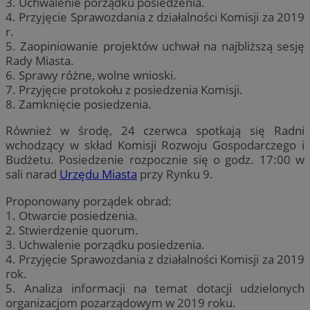
3. Uchwalenie porządku posiedzenia.
4. Przyjęcie Sprawozdania z działalności Komisji za 2019
r.
5. Zaopiniowanie projektów uchwał na najbliższą sesję
Rady Miasta.
6. Sprawy różne, wolne wnioski.
7. Przyjęcie protokołu z posiedzenia Komisji.
8. Zamknięcie posiedzenia.
Również w środę, 24 czerwca spotkają się Radni
wchodzący w skład Komisji Rozwoju Gospodarczego i
Budżetu. Posiedzenie rozpocznie się o godz. 17:00 w
sali narad
Urzędu Miasta
przy Rynku 9.
Proponowany porządek obrad:
1. Otwarcie posiedzenia.
2. Stwierdzenie quorum.
3. Uchwalenie porządku posiedzenia.
4. Przyjęcie Sprawozdania z działalności Komisji za 2019
rok.
5. Analiza informacji na temat dotacji udzielonych
organizacjom pozarządowym w 2019 roku.