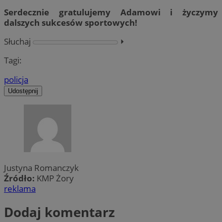
Serdecznie gratulujemy Adamowi i życzymy
dalszych sukcesów sportowych!
Słuchaj
⏵︎
Tagi:
policja
Udostępnij
Justyna Romanczyk
Źródło:
KMP Żory
reklama
Dodaj komentarz