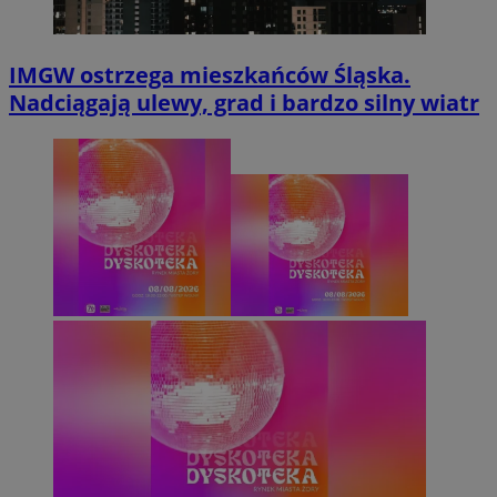
IMGW ostrzega mieszkańców Śląska.
Nadciągają ulewy, grad i bardzo silny wiatr