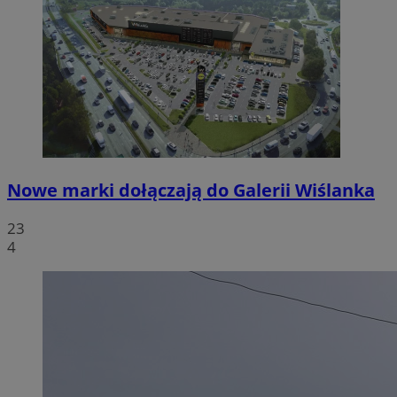
Nowe marki dołączają do Galerii Wiślanka
23
4