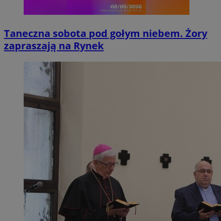
Taneczna sobota pod gołym niebem. Żory
zapraszają na Rynek