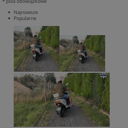
* pola obowiązkowe
Najnowsze
Popularne