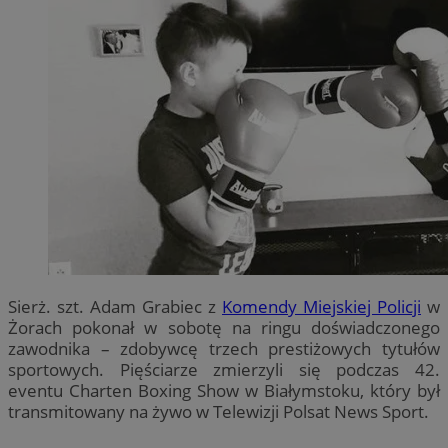
Sierż. szt. Adam Grabiec z
Komendy Miejskiej Policji
w
Żorach pokonał w sobotę na ringu doświadczonego
zawodnika – zdobywcę trzech prestiżowych tytułów
sportowych. Pięściarze zmierzyli się podczas 42.
eventu Charten Boxing Show w Białymstoku, który był
transmitowany na żywo w Telewizji Polsat News Sport.