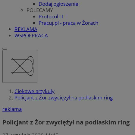
Dodaj ogłoszenie
POLECAMY
Protocol IT
Pracuj.pl - praca w Żorach
REKLAMA
WSPÓŁPRACA
Ciekawe artykuły
Policjant z Żor zwyciężył na podlaskim ring
reklama
Policjant z Żor zwyciężył na podlaskim ring