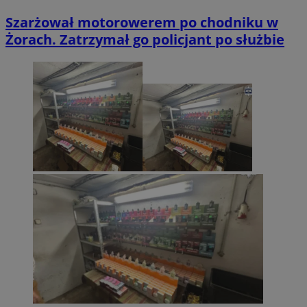
Szarżował motorowerem po chodniku w
Żorach. Zatrzymał go policjant po służbie