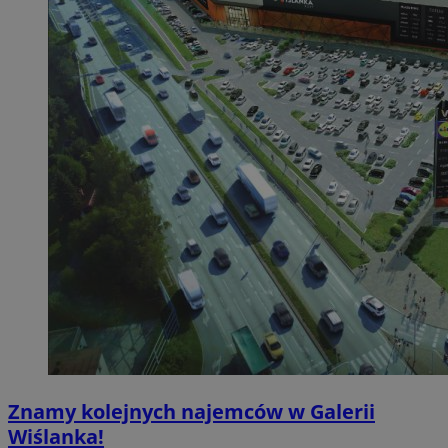
Znamy kolejnych najemców w Galerii
Wiślanka!