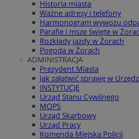
Historia miasta
Ważne adresy i telefony
Harmonogram wywozu odp
Parafie i msze święte w Żora
Rozkłady jazdy w Żorach
Pogoda w Żorach
ADMINISTRACJA
Prezydent Miasta
Jak załatwić sprawę w Urzędz
INSTYTUCJE
Urząd Stanu Cywilnego
MOPS
Urząd Skarbowy
Urząd Pracy
Komenda Miejska Policji