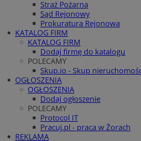
Straż Pożarna
Sąd Rejonowy
Prokuratura Rejonowa
KATALOG FIRM
KATALOG FIRM
Dodaj firmę do katalogu
POLECAMY
Skup.io - Skup nieruchomośc
OGŁOSZENIA
OGŁOSZENIA
Dodaj ogłoszenie
POLECAMY
Protocol IT
Pracuj.pl - praca w Żorach
REKLAMA