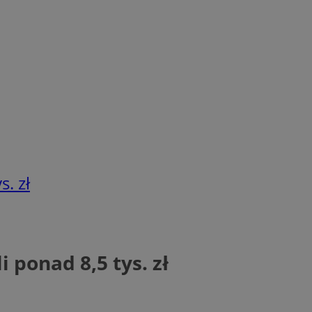
. zł
 ponad 8,5 tys. zł