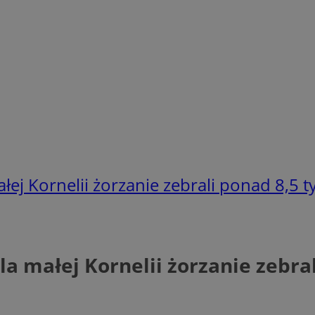
j Kornelii żorzanie zebrali ponad 8,5 tys
 małej Kornelii żorzanie zebrali