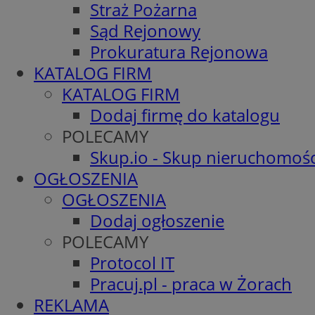
Straż Pożarna
Sąd Rejonowy
Prokuratura Rejonowa
KATALOG FIRM
KATALOG FIRM
Dodaj firmę do katalogu
POLECAMY
Skup.io - Skup nieruchomośc
OGŁOSZENIA
OGŁOSZENIA
Dodaj ogłoszenie
POLECAMY
Protocol IT
Pracuj.pl - praca w Żorach
REKLAMA