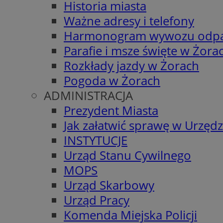
Historia miasta
Ważne adresy i telefony
Harmonogram wywozu odp
Parafie i msze święte w Żora
Rozkłady jazdy w Żorach
Pogoda w Żorach
ADMINISTRACJA
Prezydent Miasta
Jak załatwić sprawę w Urzędz
INSTYTUCJE
Urząd Stanu Cywilnego
MOPS
Urząd Skarbowy
Urząd Pracy
Komenda Miejska Policji