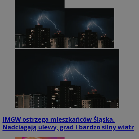
IMGW ostrzega mieszkańców Śląska.
Nadciągają ulewy, grad i bardzo silny wiatr