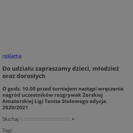
reklama
Do udziału zapraszamy dzieci, młodzież
oraz dorosłych
O godz. 10.00 przed turniejem nastąpi wręczenie
nagród uczestników rozgrywek Żorskiej
Amatorskiej Ligi Tenisa Stołowego edycja.
2020/2021
Słuchaj
⏵︎
Tagi: