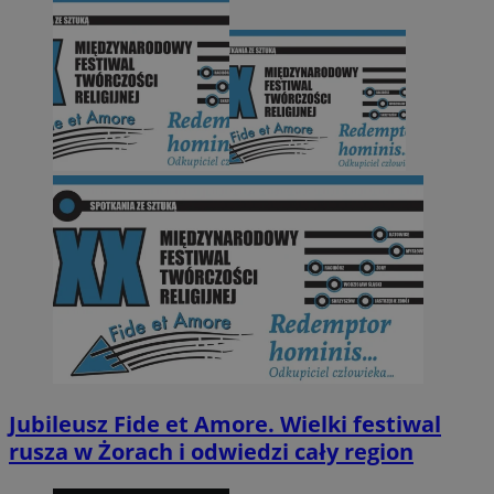
Jubileusz Fide et Amore. Wielki festiwal
rusza w Żorach i odwiedzi cały region