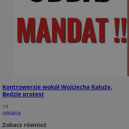
Kontrowersje wokół Wojciecha Kałuży.
Będzie protest
19
reklama
Zobacz również