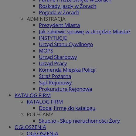
Rozkłady jazdy w Żorach
Pogoda w Żorach
ADMINISTRACJA
Prezydent Miasta
Jak załatwić sprawę w Urzędzie Miasta?
INSTYTUCJE
Urząd Stanu Cywilnego
MOPS
Urząd Skarbowy
Urząd Pracy
Komenda Miejska Policji
Straż Pożarna
Sąd Rejonowy
Prokuratura Rejonowa
KATALOG FIRM
KATALOG FIRM
Dodaj firmę do katalogu
POLECAMY
Skup.io - Skup nieruchomości Żory
OGŁOSZENIA
OGŁOSZENIA