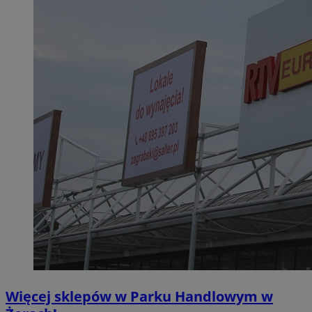
Więcej sklepów w Parku Handlowym w