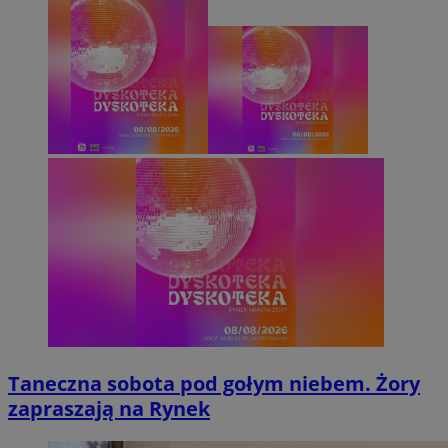
Taneczna sobota pod gołym niebem. Żory
zapraszają na Rynek