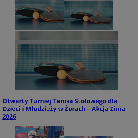
Otwarty Turniej Tenisa Stołowego dla
Dzieci i Młodzieży w Żorach – Akcja Zima
2026