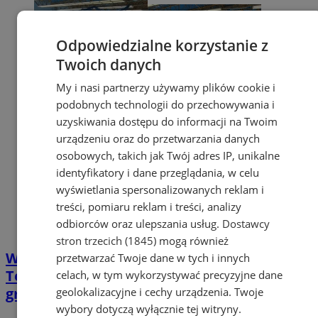
Odpowiedzialne korzystanie z
Twoich danych
My i nasi partnerzy używamy plików cookie i
podobnych technologii do przechowywania i
uzyskiwania dostępu do informacji na Twoim
urządzeniu oraz do przetwarzania danych
osobowych, takich jak Twój adres IP, unikalne
identyfikatory i dane przeglądania, w celu
wyświetlania spersonalizowanych reklam i
treści, pomiaru reklam i treści, analizy
odbiorców oraz ulepszania usług.
Dostawcy
stron trzecich (1845)
mogą również
Wigilijny Turniej Dzieci i Młodzieży w
przetwarzać Twoje dane w tych i innych
Tenisie Stołowym – XXVI edycja już 21
celach, w tym wykorzystywać precyzyjne dane
grudnia
geolokalizacyjne i cechy urządzenia. Twoje
wybory dotyczą wyłącznie tej witryny.