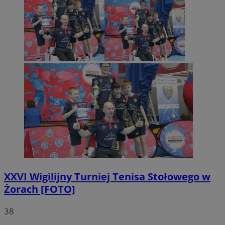
XXVI Wigilijny Turniej Tenisa Stołowego w
Żorach [FOTO]
38