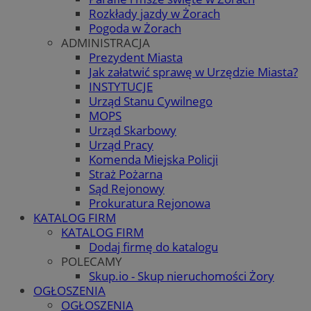
Rozkłady jazdy w Żorach
Pogoda w Żorach
ADMINISTRACJA
Prezydent Miasta
Jak załatwić sprawę w Urzędzie Miasta?
INSTYTUCJE
Urząd Stanu Cywilnego
MOPS
Urząd Skarbowy
Urząd Pracy
Komenda Miejska Policji
Straż Pożarna
Sąd Rejonowy
Prokuratura Rejonowa
KATALOG FIRM
KATALOG FIRM
Dodaj firmę do katalogu
POLECAMY
Skup.io - Skup nieruchomości Żory
OGŁOSZENIA
OGŁOSZENIA