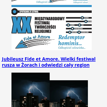
Jubileusz Fide et Amore. Wielki festiwal
rusza w Żorach i odwiedzi cały region