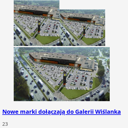
Nowe marki dołączają do Galerii Wiślanka
23