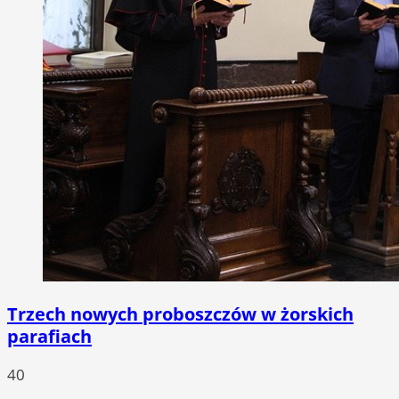
Trzech nowych proboszczów w żorskich
parafiach
40