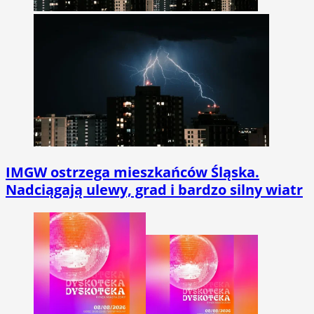
IMGW ostrzega mieszkańców Śląska.
Nadciągają ulewy, grad i bardzo silny wiatr