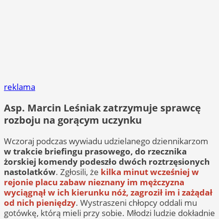
reklama
Asp. Marcin Leśniak zatrzymuje sprawcę
rozboju na gorącym uczynku
Wczoraj podczas wywiadu udzielanego dziennikarzom
w trakcie briefingu prasowego, do rzecznika
żorskiej komendy podeszło dwóch roztrzęsionych
nastolatków
. Zgłosili, że
kilka minut wcześniej w
rejonie placu zabaw nieznany im mężczyzna
wyciągnął w ich kierunku nóż, zagroził im i zażądał
od nich pieniędzy
. Wystraszeni chłopcy oddali mu
gotówkę, którą mieli przy sobie. Młodzi ludzie dokładnie