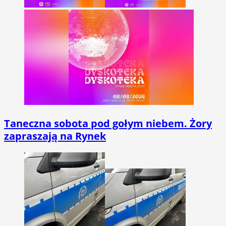
Taneczna sobota pod gołym niebem. Żory
zapraszają na Rynek