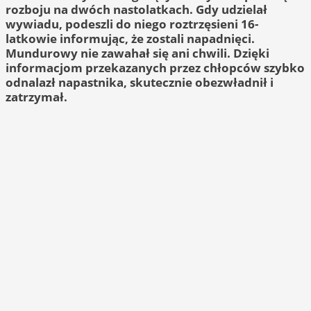
rozboju na dwóch nastolatkach. Gdy udzielał
wywiadu, podeszli do niego roztrzęsieni 16-
latkowie informując, że zostali napadnięci.
Mundurowy nie zawahał się ani chwili. Dzięki
informacjom przekazanych przez chłopców szybko
odnalazł napastnika, skutecznie obezwładnił i
zatrzymał.