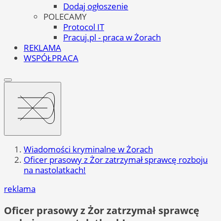
Dodaj ogłoszenie
POLECAMY
Protocol IT
Pracuj.pl - praca w Żorach
REKLAMA
WSPÓŁPRACA
Wiadomości kryminalne w Żorach
Oficer prasowy z Żor zatrzymał sprawcę rozboju
na nastolatkach!
reklama
Oficer prasowy z Żor zatrzymał sprawcę