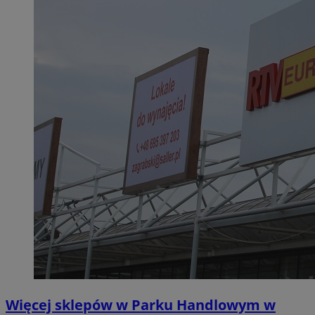
Więcej sklepów w Parku Handlowym w