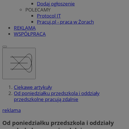
Dodaj ogłoszenie
POLECAMY
Protocol IT
Pracuj.pl - praca w Żorach
REKLAMA
WSPÓŁPRACA
Ciekawe artykuły
Od poniedziałku przedszkola i oddziały
przedszkolne pracują zdalnie
reklama
Od poniedziałku przedszkola i oddziały