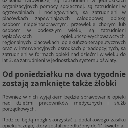
działania ratownicze, są zatrudnieni w jednostkach
organizacyjnych pomocy społecznej, są zatrudnieni w
ogrzewalniach i noclegowniach, są zatrudnieni w
placówkach zapewniających całodobową opiekę
osobom niepełnosprawnym, przewlekle chorym lub
osobom w podeszłym wieku, są zatrudnieni
wplacówkach opiekuńczo-wychowawczych,
regionalnych placówkach opiekuńczo-terapeutycznych
oraz w interwencyjnych ośrodkach preadopcyjnych, są
zatrudnieni w formach opieki nad dziećmi w wieku do
lat 3, są zatrudnieni w jednostkach systemu oświaty.
Od poniedziałku na dwa tygodnie
zostają zamknięte także żłobki
Również w nich wyjątkiem będzie sprawowanie opieki
nad dziećmi pracowników medycznych i służb
porządkowych.
Rodzice będą mogli skorzystać z dodatkowego zasiłku
opiekuńczego, który został przedłużony do 11 kwietnia.