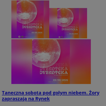
Taneczna sobota pod gołym niebem. Żory
zapraszają na Rynek