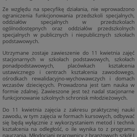
Ze względu na specyfikę działania, nie wprowadzono
ograniczenia funkcjonowania przedszkoli specjalnych,
oddziałów specjalnych w przedszkolach
ogólnodostępnych oraz oddziałów przedszkolnych
specjalnych w publicznych i niepublicznych szkołach
podstawowych.
Utrzymane zostaje zawieszenie do 11 kwietnia zajęć
stacjonarnych w szkołach podstawowych, szkołach
ponadpodstawowych, placówkach kształcenia
ustawicznego i centrach kształcenia zawodowego,
ośrodkach rewalidacyjno-wychowawczych i domach
wczasów dziecięcych. Prowadzona jest tam nauka w
formie zdalnej. Zawieszone jest też nadal stacjonarne
funkcjonowanie szkolnych schronisk młodzieżowych.
Do 11 kwietnia zajęcia z zakresu praktycznej nauki
zawodu, w tym zajęcia w formach kursowych, odbywać
się będą wyłącznie z wykorzystaniem metod i technik
kształcenia na odległość, o ile wynika to z programu
nauczania. Młodociani pracownicy z branżowych szkół I