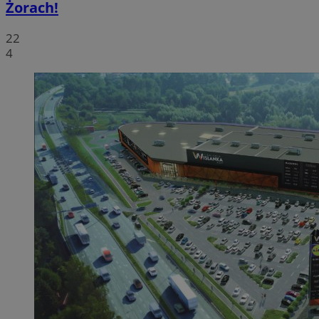
Żorach!
22
4