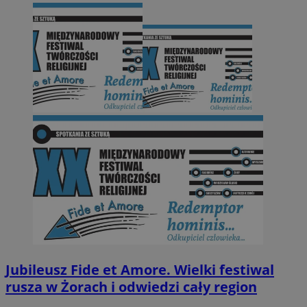
Jubileusz Fide et Amore. Wielki festiwal
rusza w Żorach i odwiedzi cały region