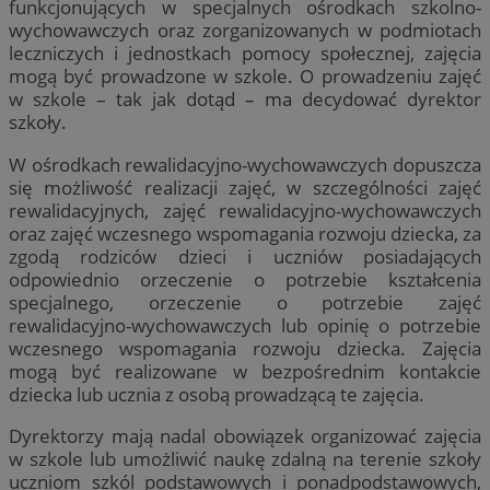
funkcjonujących w specjalnych ośrodkach szkolno-
wychowawczych oraz zorganizowanych w podmiotach
leczniczych i jednostkach pomocy społecznej, zajęcia
mogą być prowadzone w szkole. O prowadzeniu zajęć
w szkole – tak jak dotąd – ma decydować dyrektor
szkoły.
W ośrodkach rewalidacyjno-wychowawczych dopuszcza
się możliwość realizacji zajęć, w szczególności zajęć
rewalidacyjnych, zajęć rewalidacyjno-wychowawczych
oraz zajęć wczesnego wspomagania rozwoju dziecka, za
zgodą rodziców dzieci i uczniów posiadających
odpowiednio orzeczenie o potrzebie kształcenia
specjalnego, orzeczenie o potrzebie zajęć
rewalidacyjno-wychowawczych lub opinię o potrzebie
wczesnego wspomagania rozwoju dziecka. Zajęcia
mogą być realizowane w bezpośrednim kontakcie
dziecka lub ucznia z osobą prowadzącą te zajęcia.
Dyrektorzy mają nadal obowiązek organizować zajęcia
w szkole lub umożliwić naukę zdalną na terenie szkoły
uczniom szkól podstawowych i ponadpodstawowych,