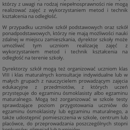
którzy z uwagi na rodzaj niepełnosprawności nie mogą
realizować zajęć z wykorzystaniem metod i technik
kształcenia na odległość.
W przypadku uczniów szkół podstawowych oraz szkół
ponadpodstawowych, którzy nie mają możliwości nauki
zdalnej w miejscu zamieszkania, dyrektor szkoły może
umożliwić tym uczniom realizację zajęć z
wykorzystaniem metod i technik kształcenia na
odległość na terenie szkoły.
Dyrektorzy szkół mogą też organizować uczniom klas
VIII i klas maturalnych konsultacje indywidualne lub w
małych grupach z nauczycielem prowadzącym zajęcia
edukacyjne z przedmiotów, z których uczeń
przystępuje do egzaminu ósmoklasisty albo egzaminu
maturalnego. Mogą też zorganizować w szkole testy
sprawdzające poziom przygotowania uczniów do
egzaminu ósmoklasisty lub egzaminu maturalnego, a
także udostępnić pomieszczenia w szkole, centrum lub
placówce, do przeprowadzania poszczególnych stopni
konkursów, olimpiad lub turniejów.