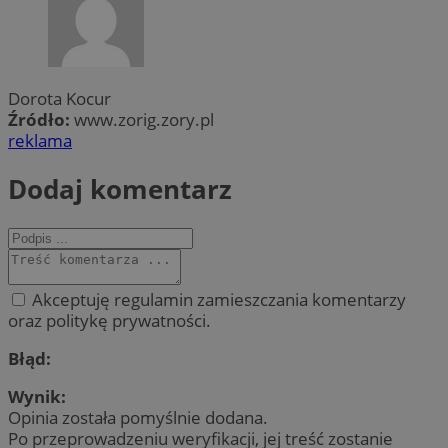
Dorota Kocur
Źródło:
www.zorig.zory.pl
reklama
Dodaj komentarz
Akceptuję regulamin zamieszczania komentarzy
oraz politykę prywatności.
Błąd:
Wynik:
Opinia została pomyślnie dodana.
Po przeprowadzeniu weryfikacji, jej treść zostanie