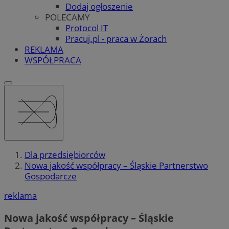
Dodaj ogłoszenie
POLECAMY
Protocol IT
Pracuj.pl - praca w Żorach
REKLAMA
WSPÓŁPRACA
Dla przedsiębiorców
Nowa jakość współpracy – Śląskie Partnerstwo
Gospodarcze
reklama
Nowa jakość współpracy – Śląskie