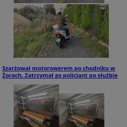
Szarżował motorowerem po chodniku w
Żorach. Zatrzymał go policjant po służbie