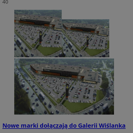
40
Nowe marki dołączają do Galerii Wiślanka