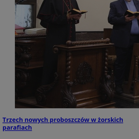
Trzech nowych proboszczów w żorskich
parafiach