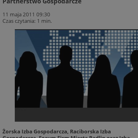
Partnerstwo Gospodarcze
11 maja 2011 09:30
Czas czytania: 1 min.
Żorska Izba Gospodarcza, Raciborska Izba
Gospodarcza, Forum Firm Miasta Radlin oraz Izba