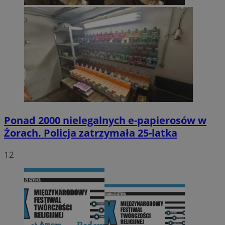
Ponad 2000 nielegalnych e-papierosów w
Żorach. Policja zatrzymała 25-latka
12