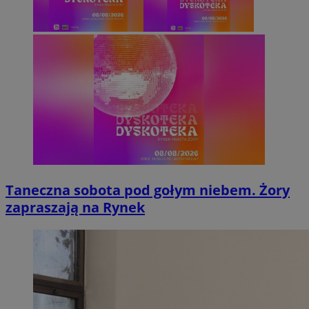
Taneczna sobota pod gołym niebem. Żory
zapraszają na Rynek