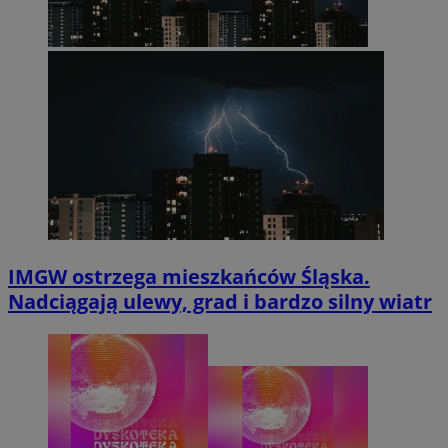
IMGW ostrzega mieszkańców Śląska.
Nadciągają ulewy, grad i bardzo silny wiatr