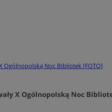
X Ogólnopolską Noc Bibliotek [FOTO]
ały X Ogólnopolską Noc Bibliot