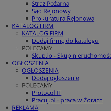
Straż Pożarna
Sąd Rejonowy
Prokuratura Rejonowa
KATALOG FIRM
KATALOG FIRM
Dodaj firmę do katalogu
POLECAMY
Skup.io - Skup nieruchomośc
OGŁOSZENIA
OGŁOSZENIA
Dodaj ogłoszenie
POLECAMY
Protocol IT
Pracuj.pl - praca w Żorach
REKLAMA