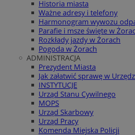
Historia miasta
Ważne adresy i telefony
Harmonogram wywozu odp
Parafie i msze święte w Żora
Rozkłady jazdy w Żorach
Pogoda w Żorach
ADMINISTRACJA
Prezydent Miasta
Jak załatwić sprawę w Urzędz
INSTYTUCJE
Urząd Stanu Cywilnego
MOPS
Urząd Skarbowy
Urząd Pracy
Komenda Miejska Policji