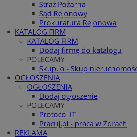
Straż Pożarna
Sąd Rejonowy
Prokuratura Rejonowa
KATALOG FIRM
KATALOG FIRM
Dodaj firmę do katalogu
POLECAMY
Skup.io - Skup nieruchomośc
OGŁOSZENIA
OGŁOSZENIA
Dodaj ogłoszenie
POLECAMY
Protocol IT
Pracuj.pl - praca w Żorach
REKLAMA