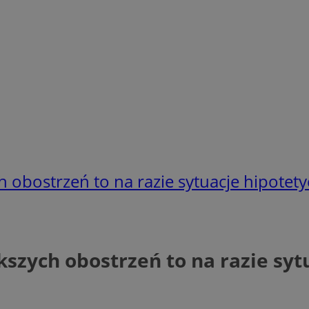
 obostrzeń to na razie sytuacje hipotet
szych obostrzeń to na razie syt