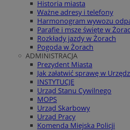
Historia miasta
Ważne adresy i telefony
Harmonogram wywozu odp
Parafie i msze święte w Żora
Rozkłady jazdy w Żorach
Pogoda w Żorach
ADMINISTRACJA
Prezydent Miasta
Jak załatwić sprawę w Urzędz
INSTYTUCJE
Urząd Stanu Cywilnego
MOPS
Urząd Skarbowy
Urząd Pracy
Komenda Miejska Policji