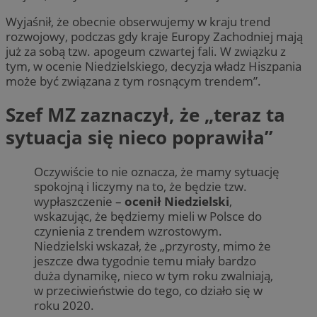
Wyjaśnił, że obecnie obserwujemy w kraju trend
rozwojowy, podczas gdy kraje Europy Zachodniej mają
już za sobą tzw. apogeum czwartej fali. W związku z
tym, w ocenie Niedzielskiego, decyzja władz Hiszpania
może być związana z tym rosnącym trendem”.
Szef MZ zaznaczył, że
„teraz ta
sytuacja się nieco poprawiła”
Oczywiście to nie oznacza, że mamy sytuację
spokojną i liczymy na to, że będzie tzw.
wypłaszczenie –
ocenił Niedzielski
,
wskazując, że będziemy mieli w Polsce do
czynienia z trendem wzrostowym.
Niedzielski wskazał, że „przyrosty, mimo że
jeszcze dwa tygodnie temu miały bardzo
duża dynamikę, nieco w tym roku zwalniają,
w przeciwieństwie do tego, co działo się w
roku 2020.