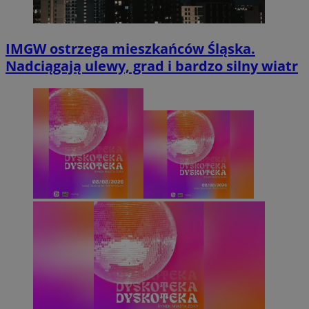
IMGW ostrzega mieszkańców Śląska.
Nadciągają ulewy, grad i bardzo silny wiatr