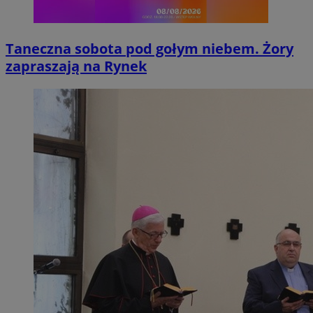
Taneczna sobota pod gołym niebem. Żory
zapraszają na Rynek