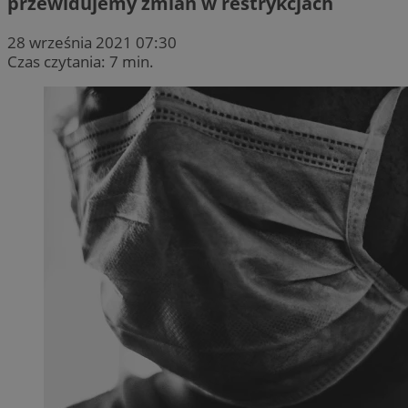
przewidujemy zmian w restrykcjach
28 września 2021 07:30
Czas czytania: 7 min.