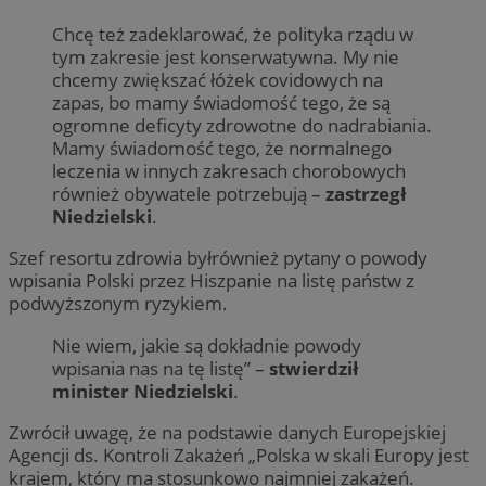
Chcę też zadeklarować, że polityka rządu w
tym zakresie jest konserwatywna. My nie
chcemy zwiększać łóżek covidowych na
zapas, bo mamy świadomość tego, że są
ogromne deficyty zdrowotne do nadrabiania.
Mamy świadomość tego, że normalnego
leczenia w innych zakresach chorobowych
również obywatele potrzebują –
zastrzegł
Niedzielski
.
Szef resortu zdrowia byłrównież pytany o powody
wpisania Polski przez Hiszpanie na listę państw z
podwyższonym ryzykiem.
Nie wiem, jakie są dokładnie powody
wpisania nas na tę listę” –
stwierdził
minister Niedzielski
.
Zwrócił uwagę, że na podstawie danych Europejskiej
Agencji ds. Kontroli Zakażeń „Polska w skali Europy jest
krajem, który ma stosunkowo najmniej zakażeń.