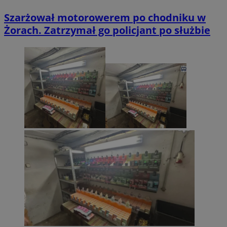
Szarżował motorowerem po chodniku w
Żorach. Zatrzymał go policjant po służbie