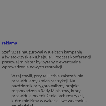
reklama
Szef MZzainaugurował w Kielcach kampanię
#świetokrzyskieNIEhejtuje”. Podczas konferencji
prasowej minister był pytany o ewentualne
wprowadzenie nowych restrykcji.
W tej chwili, przy tej liczbie zakażeń, nie
przewidujemy zmian restrykcji. Na
październik przygotowaliśmy projekt
rozporządzenia Rady Ministrów, który
przewiduje przedłużenie tych restrykcji,
które mieliśmy w wakacje i we wrześniu –
powiedział
.