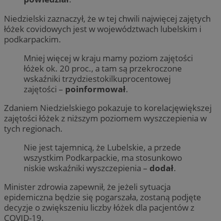
Niedzielski zaznaczył, że w tej chwili najwięcej zajętych
łóżek covidowych jest w województwach lubelskim i
podkarpackim.
Mniej więcej w kraju mamy poziom zajętości
łóżek ok. 20 proc., a tam są przekroczone
wskaźniki trzydziestokilkuprocentowej
zajętości –
poinformował
.
Zdaniem Niedzielskiego pokazuje to korelacjęwiększej
zajętości łóżek z niższym poziomem wyszczepienia w
tych regionach.
Nie jest tajemnicą, że Lubelskie, a przede
wszystkim Podkarpackie, ma stosunkowo
niskie wskaźniki wyszczepienia –
dodał
.
Minister zdrowia zapewnił, że jeżeli sytuacja
epidemiczna będzie się pogarszała, zostaną podjęte
decyzje o zwiększeniu liczby łóżek dla pacjentów z
COVID-19.