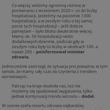
Co więcej, widzimy ogromną różnicę w
porównaniu z wrześniem 2020 r. co do liczby
hospitalizacji. Jesteśmy na poziomie 1300
hospitalizacji, a w zeszłym roku o tej samej
porze tych hospitalizacji – jeśli dobrze
pamiętam – było blisko dwukrotnie więcej.
Mamy ok. 50 hospitalizacji netto
dodatkowych dziennie, podczas gdy w
zeszłym roku były to liczby w okolicach 100, a
nawet 200 –
poinformował minister
zdrowia
.
Jednocześnie zastrzegł, że sytuacja jest poważna, w tym
sensie, że mamy cały czas do czynienia z trendem
wzrostowym.
Patrząc na kraje dookoła nas, też nie
możemy się spodziewać wygaszenia, tylko
jednak kontynuacji trendu wzrostu –
dodał.
W ocenie szefa resortu zdrowia najbardziej