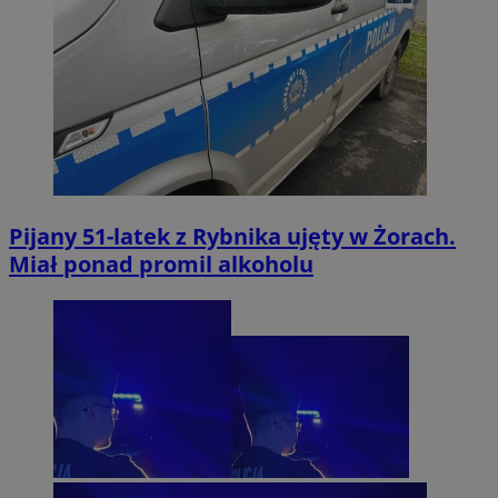
Pijany 51-latek z Rybnika ujęty w Żorach.
Miał ponad promil alkoholu