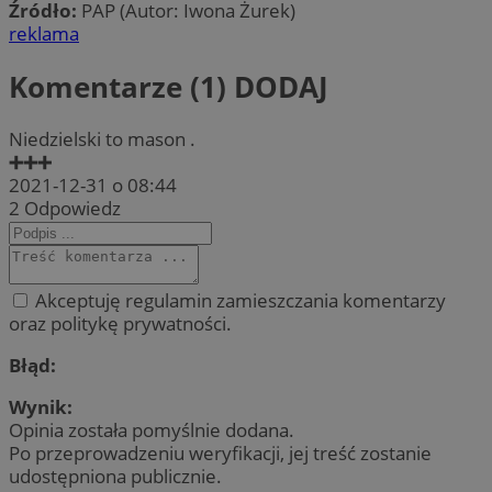
Źródło:
PAP (Autor: Iwona Żurek)
reklama
Komentarze (1)
DODAJ
Niedzielski to mason .
➕➕➕
2021-12-31 o 08:44
2
Odpowiedz
Akceptuję regulamin zamieszczania komentarzy
oraz politykę prywatności.
Błąd:
Wynik:
Opinia została pomyślnie dodana.
Po przeprowadzeniu weryfikacji, jej treść zostanie
udostępniona publicznie.