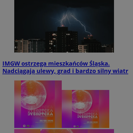
IMGW ostrzega mieszkańców Śląska.
Nadciągają ulewy, grad i bardzo silny wiatr