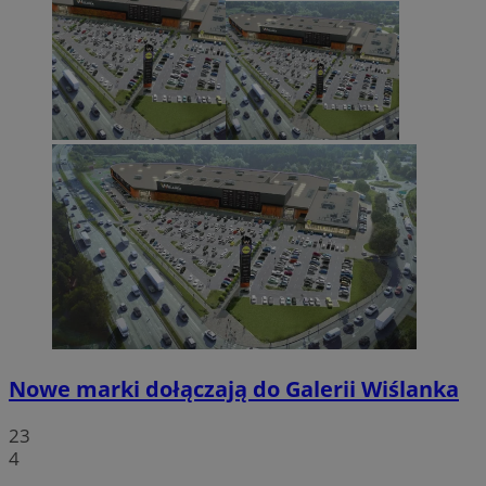
Nowe marki dołączają do Galerii Wiślanka
23
4