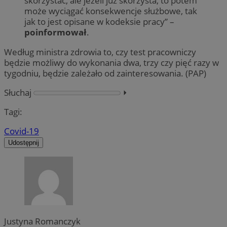
skorzystać, ale jeżeli już skorzysta, to potem
może wyciągać konsekwencje służbowe, tak
jak to jest opisane w kodeksie pracy” –
poinformował
.
Według ministra zdrowia to, czy test pracowniczy
będzie możliwy do wykonania dwa, trzy czy pięć razy w
tygodniu, będzie zależało od zainteresowania. (PAP)
Słuchaj
⏵︎
Tagi:
Covid-19
Udostępnij
Justyna Romanczyk