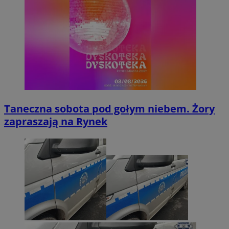
Taneczna sobota pod gołym niebem. Żory
zapraszają na Rynek