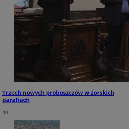
Trzech nowych proboszczów w żorskich
parafiach
40