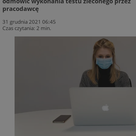
odmówić wykonania testu zleconego przez
pracodawcę
31 grudnia 2021 06:45
Czas czytania: 2 min.