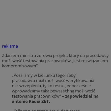
reklama
Zdaniem ministra zdrowia projekt, który da pracodawcy
możliwość testowania pracowników „jest rozwiązaniem
kompromisowym”.
„Poszliśmy w kierunku tego, żeby
pracodawca miał możliwość weryfikowania
nie szczepienia, tylko testu. Jednocześnie
wprowadzamy taką powszechną możliwość
testowania pracowników” –
zapowiedział na
antenie Radia ZET.
„O ile ta pierwsza wersja, dotycząca