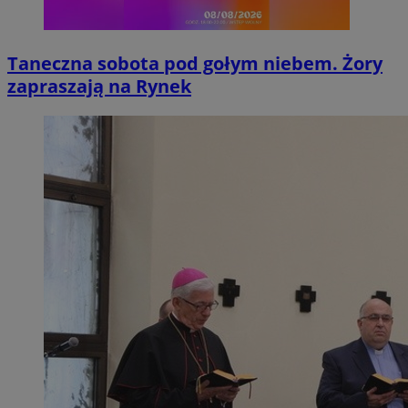
Taneczna sobota pod gołym niebem. Żory
zapraszają na Rynek