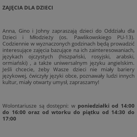
ZAJĘCIA DLA DZIECI
Anna, Gino i Johny zapraszają dzieci do Oddziału dla
Dzieci i Młodzieży (os. Pawlikowskiego PU-13).
Codziennie w wyznaczonych godzinach będą prowadzić
interesujące zajęcia bazujące na ich zainteresowaniach,
językach ojczystych (hiszpański, rosyjski, arabski,
ormiański) , a także uniwersalnym języku angielskim.
Jeśli chcecie, żeby Wasze dzieci nie miały bariery
językowej, ćwiczyły języki obce, poznawały ludzi innych
kultur, miały otwarty umysł, zapraszamy!
Wolontariusze są dostępni: w
poniedziałki od 14:00
do 16:00 oraz od wtorku do piątku od 14:30 do
17:00