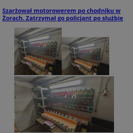
Szarżował motorowerem po chodniku w
Żorach. Zatrzymał go policjant po służbie