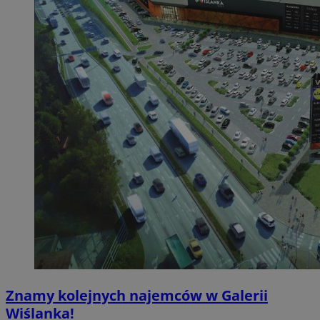
Znamy kolejnych najemców w Galerii
Wiślanka!