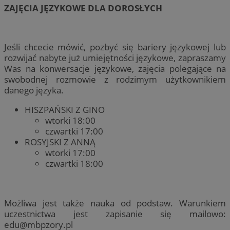
ZAJĘCIA JĘZYKOWE DLA DOROSŁYCH
Jeśli chcecie mówić, pozbyć się bariery językowej lub
rozwijać nabyte już umiejętności językowe, zapraszamy
Was na konwersacje językowe, zajęcia polegające na
swobodnej rozmowie z rodzimym użytkownikiem
danego języka.
HISZPAŃSKI Z GINO
wtorki 18:00
czwartki 17:00
ROSYJSKI Z ANNĄ
wtorki 17:00
czwartki 18:00
Możliwa jest także nauka od podstaw. Warunkiem
uczestnictwa jest zapisanie się mailowo:
edu@mbpzory.pl