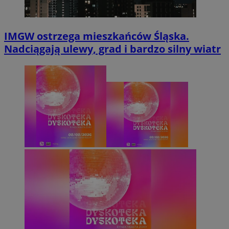
IMGW ostrzega mieszkańców Śląska.
Nadciągają ulewy, grad i bardzo silny wiatr