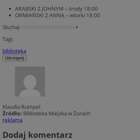
ARABSKI Z JOHNYM – środy 18:00
ORMIAŃSKI Z ANNĄ – wtorki 18:00
Słuchaj
⏵︎
Tagi:
biblioteka
Udostępnij
Klaudia Rumpel
Źródło:
Biblioteka Miejska w Żorach
reklama
Dodaj komentarz