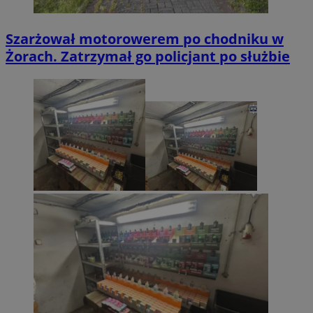
Szarżował motorowerem po chodniku w
Żorach. Zatrzymał go policjant po służbie