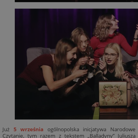
Już
5 września
ogólnopolska inicjatywa Narodowe
Czytanie, tym razem z tekstem „Balladyny” Juliusza