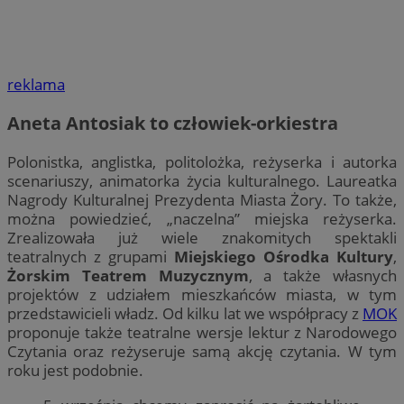
reklama
Aneta Antosiak to człowiek-orkiestra
Polonistka, anglistka, politolożka, reżyserka i autorka
scenariuszy, animatorka życia kulturalnego. Laureatka
Nagrody Kulturalnej Prezydenta Miasta Żory. To także,
można powiedzieć, „naczelna” miejska reżyserka.
Zrealizowała już wiele znakomitych spektakli
teatralnych z grupami
Miejskiego Ośrodka Kultury
,
Żorskim Teatrem Muzycznym
, a także własnych
projektów z udziałem mieszkańców miasta, w tym
przedstawicieli władz. Od kilku lat we współpracy z
MOK
proponuje także teatralne wersje lektur z Narodowego
Czytania oraz reżyseruje samą akcję czytania. W tym
roku jest podobnie.