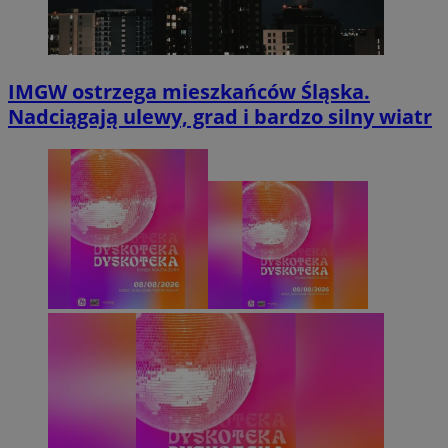
IMGW ostrzega mieszkańców Śląska.
Nadciągają ulewy, grad i bardzo silny wiatr