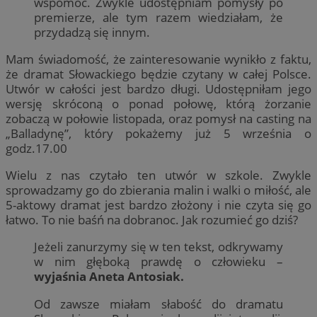
wspomóc. Zwykle udostępniam pomysły po
premierze, ale tym razem wiedziałam, że
przydadzą się innym.
Mam świadomość, że zainteresowanie wynikło z faktu,
że dramat Słowackiego będzie czytany w całej Polsce.
Utwór w całości jest bardzo długi. Udostępniłam jego
wersję skróconą o ponad połowę, którą żorzanie
zobaczą w połowie listopada, oraz pomysł na casting na
„Balladynę”, który pokażemy już 5 września o
godz.17.00
Wielu z nas czytało ten utwór w szkole. Zwykle
sprowadzamy go do zbierania malin i walki o miłość, ale
5-aktowy dramat jest bardzo złożony i nie czyta się go
łatwo. To nie baśń na dobranoc. Jak rozumieć go dziś?
Jeżeli zanurzymy się w ten tekst, odkrywamy
w nim głęboką prawdę o człowieku –
wyjaśnia Aneta Antosiak.
Od zawsze miałam słabość do dramatu