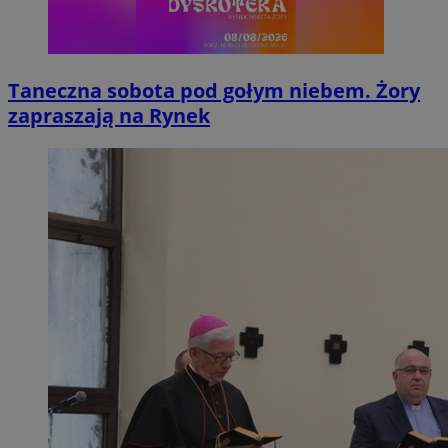
Taneczna sobota pod gołym niebem. Żory
zapraszają na Rynek