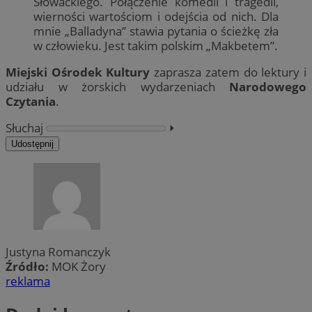
Słowackiego. Połączenie komedii i tragedii,
wierności wartościom i odejścia od nich. Dla
mnie „Balladyna” stawia pytania o ścieżkę zła
w człowieku. Jest takim polskim „Makbetem”.
Miejski Ośrodek Kultury
zaprasza zatem do lektury i
udziału w żorskich wydarzeniach
Narodowego
Czytania
.
Słuchaj
⏵︎
Udostępnij
Justyna Romanczyk
Źródło:
MOK Żory
reklama