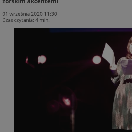
żorskim akcentem!
01 września 2020 11:30
Czas czytania: 4 min.