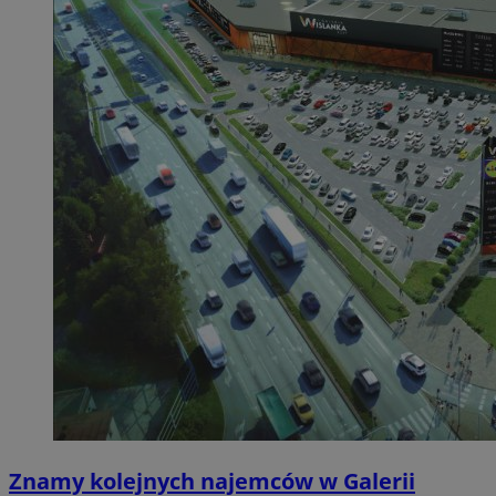
Znamy kolejnych najemców w Galerii