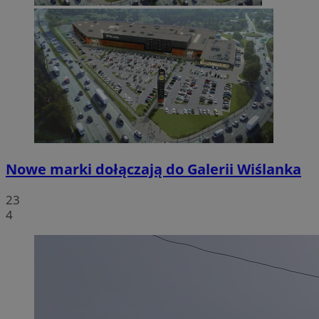
Nowe marki dołączają do Galerii Wiślanka
23
4