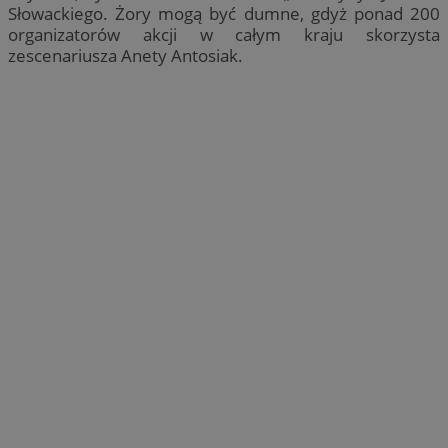
Słowackiego. Żory mogą być dumne, gdyż ponad 200
organizatorów akcji w całym kraju skorzysta
zescenariusza Anety Antosiak.