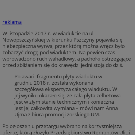
reklama
W listopadzie 2017 r. w wiadukcie na ul.
Nowopszczyńskiej w kierunku Pszczyny pojawiła się
niebezpieczna wyrwa, przez którą można wręcz było
zobaczyć drogę pod wiaduktem. Na pewien czas
wprowadzono ruch wahadłowy, a pachołki ostrzegające
przed zbliżaniem się do krawędzi jedni stoją do dziś.
Po awarii fragmentu płyty wiaduktu w
grudniu 2018 r. została wykonana
szczegółowa ekspertyza całego wiaduktu. W
jej wyniku okazało się, że cała płyta żelbetowa
jest w złym stanie technicznym i konieczna
jest jej całkowita wymiana – mówi nam Anna
Ujma z biura promocji żorskiego UM.
Po ogłoszeniu przetargu wybrano najkorzystniejszą
ofertę, którą złożyło Przedsiębiorstwo Remontów Ulic i