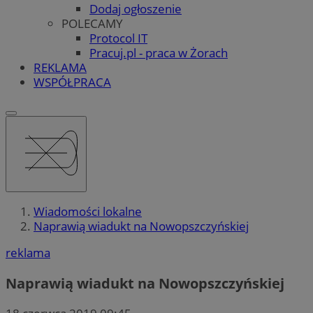
Dodaj ogłoszenie
POLECAMY
Protocol IT
Pracuj.pl - praca w Żorach
REKLAMA
WSPÓŁPRACA
Wiadomości lokalne
Naprawią wiadukt na Nowopszczyńskiej
reklama
Naprawią wiadukt na Nowopszczyńskiej