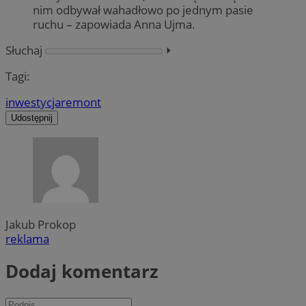
nim odbywał wahadłowo po jednym pasie
ruchu – zapowiada Anna Ujma.
Słuchaj
⏵︎
Tagi:
inwestycja
remont
Udostępnij
Jakub Prokop
reklama
Dodaj komentarz