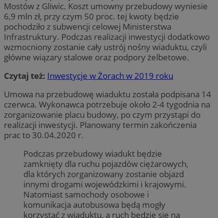
Mostów z Gliwic. Koszt umowny przebudowy wyniesie
6,9 mln zł, przy czym 50 proc. tej kwoty będzie
pochodziło z subwencji celowej Ministerstwa
Infrastruktury. Podczas realizacji inwestycji dodatkowo
wzmocniony zostanie cały ustrój nośny wiaduktu, czyli
główne wiązary stalowe oraz podpory żelbetowe.
Czytaj też:
Inwestycje w Żorach w 2019 roku
Umowa na przebudowę wiaduktu została podpisana 14
czerwca. Wykonawca potrzebuje około 2-4 tygodnia na
zorganizowanie placu budowy, po czym przystąpi do
realizacji inwestycji. Planowany termin zakończenia
prac to 30.04.2020 r.
Podczas przebudowy wiadukt będzie
zamknięty dla ruchu pojazdów ciężarowych,
dla których zorganizowany zostanie objazd
innymi drogami wojewódzkimi i krajowymi.
Natomiast samochody osobowe i
komunikacja autobusowa będą mogły
korzystać z wiaduktu, a ruch będzie się na