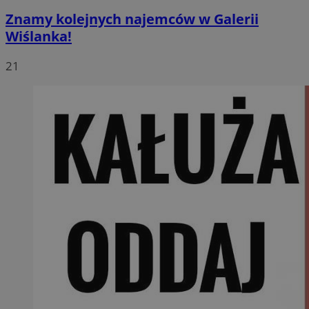
Znamy kolejnych najemców w Galerii
Wiślanka!
21