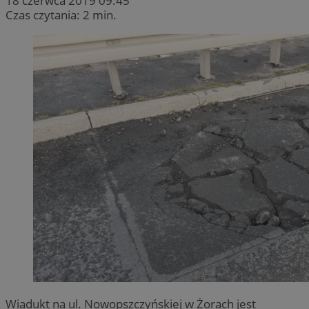
18 czerwca 2019 09:45
Czas czytania: 2 min.
Wiadukt na ul. Nowopszczyńskiej w Żorach jest