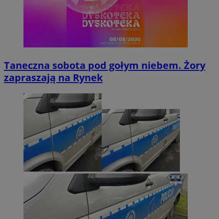
Taneczna sobota pod gołym niebem. Żory
zapraszają na Rynek