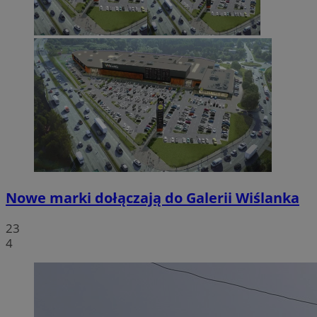
Nowe marki dołączają do Galerii Wiślanka
23
4