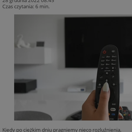
28 grudnia 2022 08:45
Czas czytania: 6 min.
Kiedy po ciężkim dniu pragniemy nieco rozluźnienia,