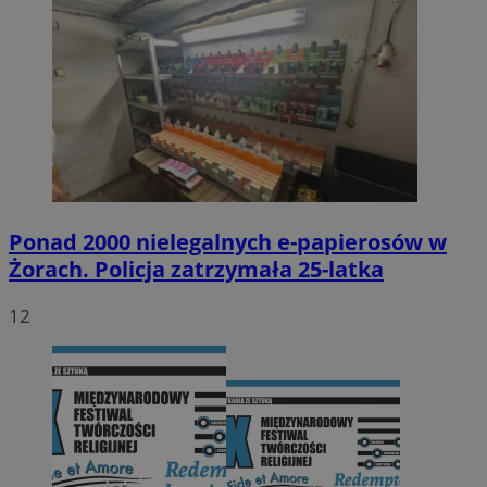
Ponad 2000 nielegalnych e-papierosów w
Żorach. Policja zatrzymała 25-latka
12