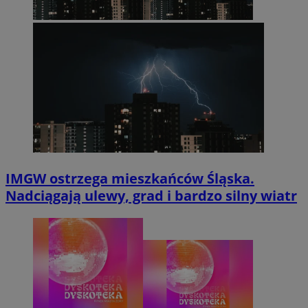
IMGW ostrzega mieszkańców Śląska.
Nadciągają ulewy, grad i bardzo silny wiatr