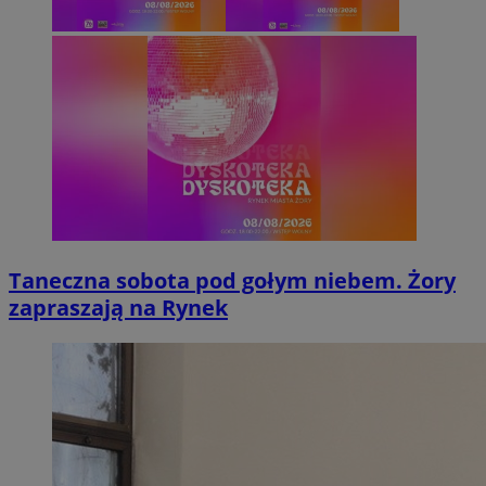
Taneczna sobota pod gołym niebem. Żory
zapraszają na Rynek