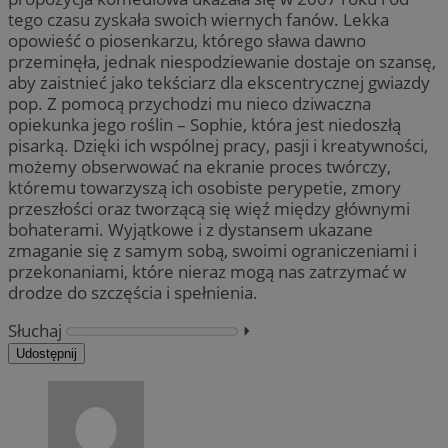
tego czasu zyskała swoich wiernych fanów. Lekka
opowieść o piosenkarzu, którego sława dawno
przeminęła, jednak niespodziewanie dostaje on szansę,
aby zaistnieć jako tekściarz dla ekscentrycznej gwiazdy
pop. Z pomocą przychodzi mu nieco dziwaczna
opiekunka jego roślin – Sophie, która jest niedoszłą
pisarką. Dzięki ich wspólnej pracy, pasji i kreatywności,
możemy obserwować na ekranie proces twórczy,
któremu towarzyszą ich osobiste perypetie, zmory
przeszłości oraz tworzącą się więź między głównymi
bohaterami. Wyjątkowe i z dystansem ukazane
zmaganie się z samym sobą, swoimi ograniczeniami i
przekonaniami, które nieraz mogą nas zatrzymać w
drodze do szczęścia i spełnienia.
Słuchaj
⏵︎
Udostępnij