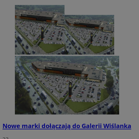
Nowe marki dołączają do Galerii Wiślanka