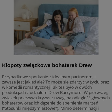
Kłopoty związkowe bohaterek Drew
Przypadkowe spotkanie z idealnym partnerem, i
zawsze jest jakieś ale? To może się zdarzyć w życiu oraz
w komedii romantycznej Tak też było w dwóch
produkcjach z udziałem Drew Barrymore. W pierwszej,
związek przeżywa kryzys z uwagi na odległość głównych
bohaterów oraz ich dążenie do spełnienia marzeń
(“Stosunki międzymiastowe”). Mimo determinacji i