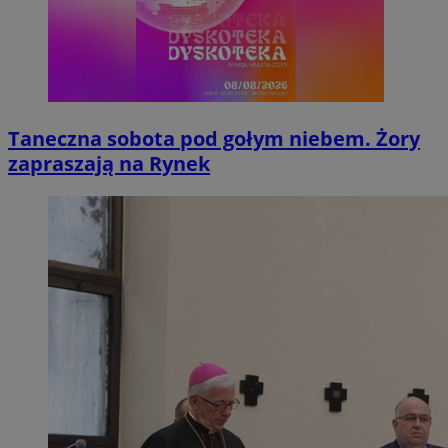
Taneczna sobota pod gołym niebem. Żory
zapraszają na Rynek