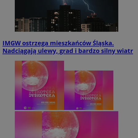
IMGW ostrzega mieszkańców Śląska.
Nadciągają ulewy, grad i bardzo silny wiatr