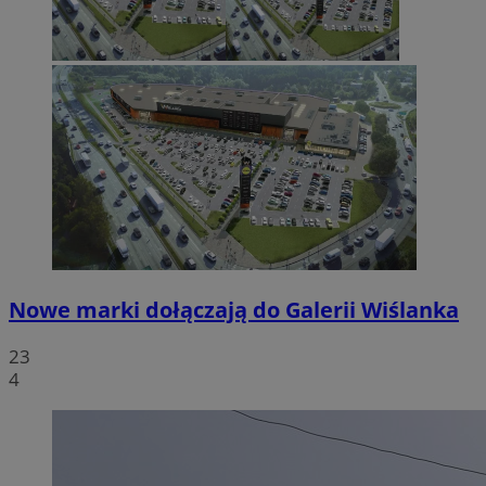
Nowe marki dołączają do Galerii Wiślanka
23
4