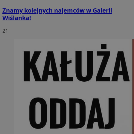
Znamy kolejnych najemców w Galerii
Wiślanka!
21