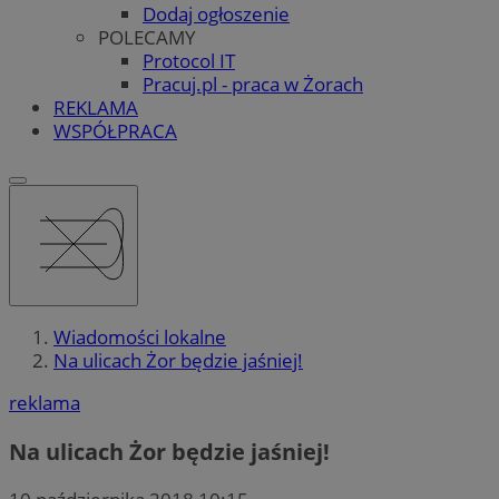
Dodaj ogłoszenie
POLECAMY
Protocol IT
Pracuj.pl - praca w Żorach
REKLAMA
WSPÓŁPRACA
Wiadomości lokalne
Na ulicach Żor będzie jaśniej!
reklama
Na ulicach Żor będzie jaśniej!