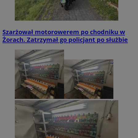
Szarżował motorowerem po chodniku w
Żorach. Zatrzymał go policjant po służbie