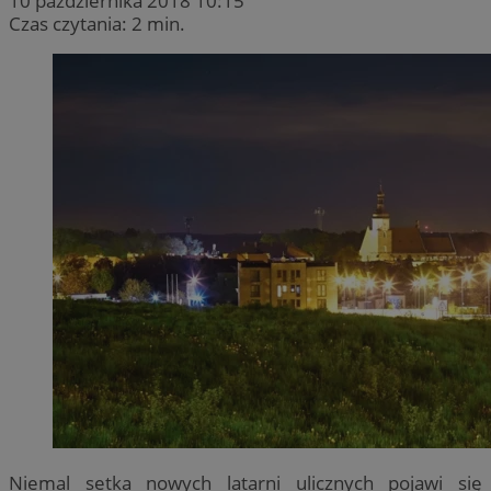
10 października 2018 10:15
Czas czytania: 2 min.
Niemal setka nowych latarni ulicznych pojawi się