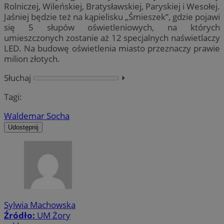
Rolniczej, Wileńskiej, Bratysławskiej, Paryskiej i Wesołej.
Jaśniej będzie też na kąpielisku „Śmieszek”, gdzie pojawi
się 5 słupów oświetleniowych, na których
umieszczonych zostanie aż 12 specjalnych naświetlaczy
LED. Na budowę oświetlenia miasto przeznaczy prawie
milion złotych.
Słuchaj
⏵︎
Tagi:
Waldemar Socha
Udostępnij
Sylwia Machowska
Źródło:
UM Żory