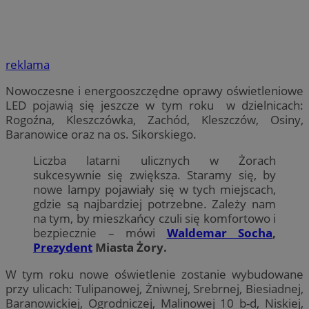
reklama
Nowoczesne i energooszczędne oprawy oświetleniowe
LED pojawią się jeszcze w tym roku w dzielnicach:
Rogoźna, Kleszczówka, Zachód, Kleszczów, Osiny,
Baranowice oraz na os. Sikorskiego.
Liczba latarni ulicznych w Żorach
sukcesywnie się zwiększa. Staramy się, by
nowe lampy pojawiały się w tych miejscach,
gdzie są najbardziej potrzebne. Zależy nam
na tym, by mieszkańcy czuli się komfortowo i
bezpiecznie – mówi
Waldemar Socha
,
Prezydent
Miasta Żory.
W tym roku nowe oświetlenie zostanie wybudowane
przy ulicach: Tulipanowej, Żniwnej, Srebrnej, Biesiadnej,
Baranowickiej, Ogrodniczej, Malinowej 10 b-d, Niskiej,