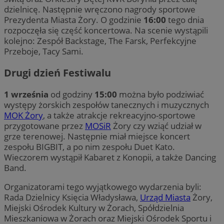
dzielnicę. Następnie wręczono nagrody sportowe
Prezydenta Miasta Żory. O godzinie
16:00
tego dnia
rozpoczęła się część koncertowa. Na scenie wystąpili
kolejno: Zespół Backstage, The Farsk, Perfekcyjne
Przeboje, Tacy Sami.
Drugi dzień Festiwalu
1 września
od godziny
15:00
można było podziwiać
występy żorskich zespołów tanecznych i muzycznych
MOK Żory
, a także atrakcje rekreacyjno-sportowe
przygotowane przez
MOSiR
Żory czy wziąć udział w
grze terenowej. Następnie miał miejsce koncert
zespołu BIGBIT, a po nim zespołu Duet Kato.
Wieczorem wystąpił Kabaret z Konopii, a także Dancing
Band.
Organizatorami tego wyjątkowego wydarzenia byli:
Rada Dzielnicy Księcia Władysława,
Urząd Miasta
Żory,
Miejski Ośrodek Kultury w Żorach, Spółdzielnia
Mieszkaniowa w Żorach oraz Miejski Ośrodek Sportu i