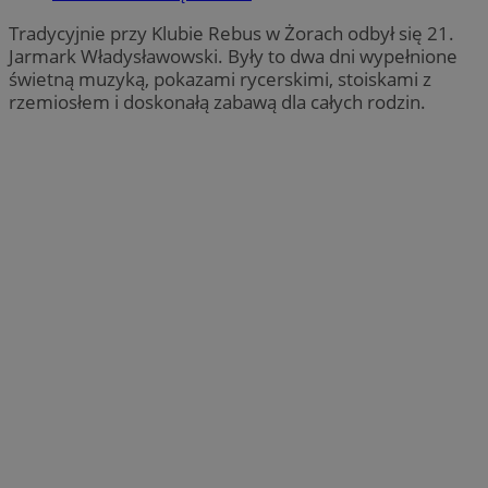
Tradycyjnie przy Klubie Rebus w Żorach odbył się 21.
Jarmark Władysławowski. Były to dwa dni wypełnione
świetną muzyką, pokazami rycerskimi, stoiskami z
rzemiosłem i doskonałą zabawą dla całych rodzin.