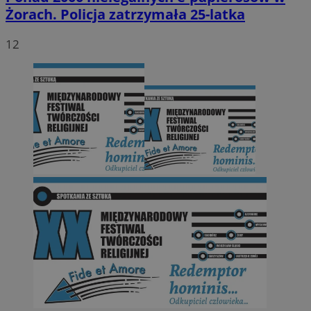
Żorach. Policja zatrzymała 25-latka
12