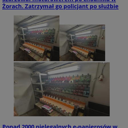
Żorach. Zatrzymał go policjant po służbie
Ponad 2000 nielegalnych e-papierosów w