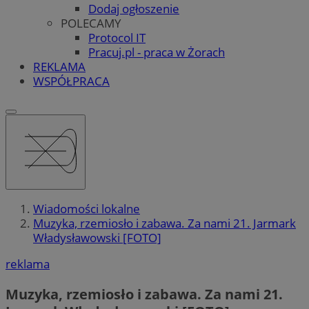
Dodaj ogłoszenie
POLECAMY
Protocol IT
Pracuj.pl - praca w Żorach
REKLAMA
WSPÓŁPRACA
Wiadomości lokalne
Muzyka, rzemiosło i zabawa. Za nami 21. Jarmark
Władysławowski [FOTO]
reklama
Muzyka, rzemiosło i zabawa. Za nami 21.