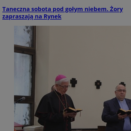
Taneczna sobota pod gołym niebem. Żory
zapraszają na Rynek