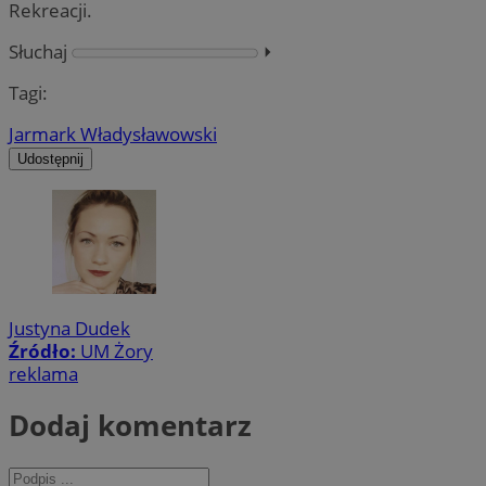
Rekreacji.
Słuchaj
⏵︎
Tagi:
Jarmark Władysławowski
Udostępnij
Justyna Dudek
Źródło:
UM Żory
reklama
Dodaj komentarz