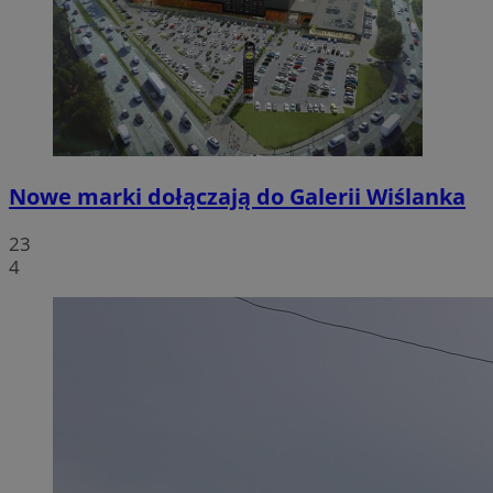
Nowe marki dołączają do Galerii Wiślanka
23
4