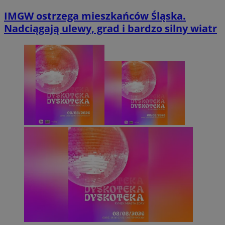
IMGW ostrzega mieszkańców Śląska.
Nadciągają ulewy, grad i bardzo silny wiatr