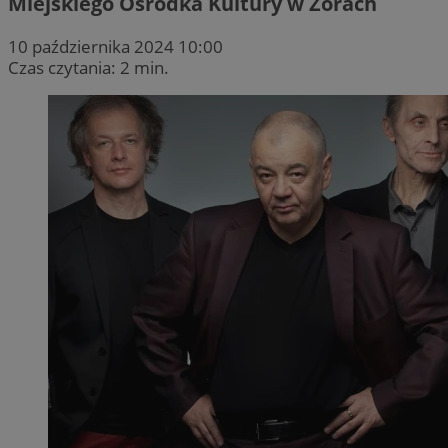
Miejskiego Ośrodka Kultury w Żorach
10 października 2024 10:00
Czas czytania: 2 min.