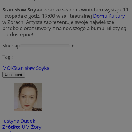
Stanisław Soyka
wraz ze swoim kwintetem wystąpi 11
listopada o godz. 17:00 w sali teatralnej
Domu Kultury
w Żorach. Artysta zaprezentuje swoje największe
przeboje oraz utwory z najnowszego albumu. Bilety są
już dostępne!
Słuchaj
⏵︎
Tagi:
MOK
Stanisław Soyka
Udostępnij
Justyna Dudek
Źródło:
UM Żory