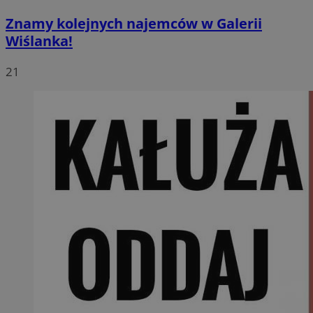
Znamy kolejnych najemców w Galerii
Wiślanka!
21