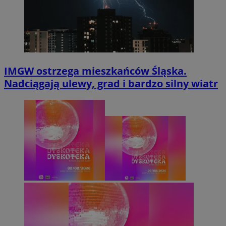
IMGW ostrzega mieszkańców Śląska.
Nadciągają ulewy, grad i bardzo silny wiatr