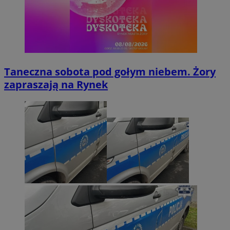
Taneczna sobota pod gołym niebem. Żory
zapraszają na Rynek