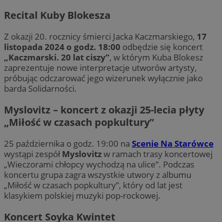
Recital Kuby Blokesza
Z okazji 20. rocznicy śmierci Jacka Kaczmarskiego,
17
listopada 2024 o godz. 18:00
odbędzie się koncert
„Kaczmarski. 20 lat ciszy”
, w którym Kuba Blokesz
zaprezentuje nowe interpretacje utworów artysty,
próbując odczarować jego wizerunek wyłącznie jako
barda Solidarności.
Myslovitz – koncert z okazji 25-lecia płyty
„Miłość w czasach popkultury”
25 października o godz. 19:00 na
Scenie Na Starówce
wystąpi zespół
Myslovitz
w ramach trasy koncertowej
„Wieczorami chłopcy wychodzą na ulice”. Podczas
koncertu grupa zagra wszystkie utwory z albumu
„Miłość w czasach popkultury”, który od lat jest
klasykiem polskiej muzyki pop-rockowej.
Koncert Soyka Kwintet