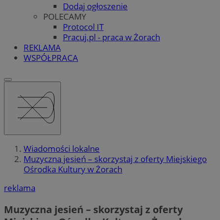
Dodaj ogłoszenie
POLECAMY
Protocol IT
Pracuj.pl - praca w Żorach
REKLAMA
WSPÓŁPRACA
Wiadomości lokalne
Muzyczna jesień – skorzystaj z oferty Miejskiego
Ośrodka Kultury w Żorach
reklama
Muzyczna jesień – skorzystaj z oferty