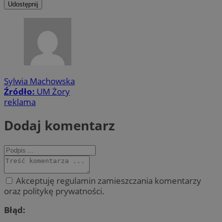
Udostępnij
Sylwia Machowska
Źródło:
UM Żory
reklama
Dodaj komentarz
Akceptuję regulamin zamieszczania komentarzy
oraz politykę prywatności.
Błąd: