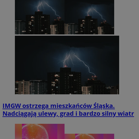
IMGW ostrzega mieszkańców Śląska.
Nadciągają ulewy, grad i bardzo silny wiatr