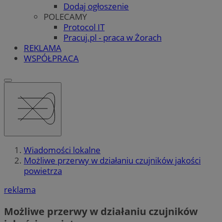
Dodaj ogłoszenie
POLECAMY
Protocol IT
Pracuj.pl - praca w Żorach
REKLAMA
WSPÓŁPRACA
Wiadomości lokalne
Możliwe przerwy w działaniu czujników jakości
powietrza
reklama
Możliwe przerwy w działaniu czujników