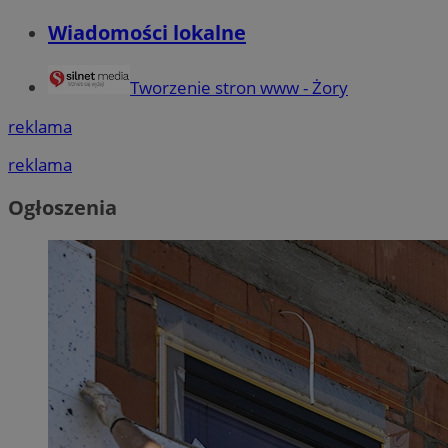
Wiadomości lokalne
Tworzenie stron www - Żory
reklama
reklama
Ogłoszenia