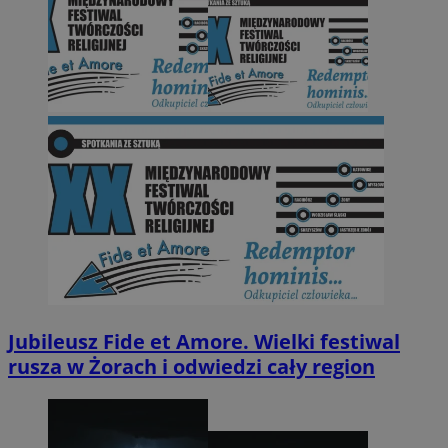
Jubileusz Fide et Amore. Wielki festiwal
rusza w Żorach i odwiedzi cały region