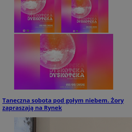
Taneczna sobota pod gołym niebem. Żory
zapraszają na Rynek