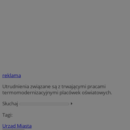
reklama
Utrudnienia związane są z trwającymi pracami
termomodernizacyjnymi placówek oświatowych.
Słuchaj
⏵︎
Tagi:
Urząd Miasta