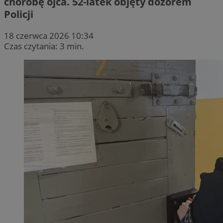
chorobę ojca. 52-latek objęty dozorem
Policji
18 czerwca 2026 10:34
Czas czytania: 3 min.