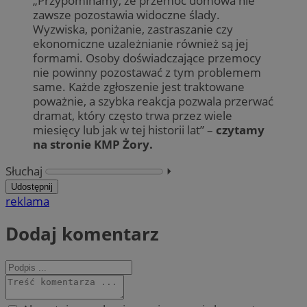
„Przypominamy, że przemoc domowa nie
zawsze pozostawia widoczne ślady.
Wyzwiska, poniżanie, zastraszanie czy
ekonomiczne uzależnianie również są jej
formami. Osoby doświadczające przemocy
nie powinny pozostawać z tym problemem
same. Każde zgłoszenie jest traktowane
poważnie, a szybka reakcja pozwala przerwać
dramat, który często trwa przez wiele
miesięcy lub jak w tej historii lat” –
czytamy
na stronie KMP Żory.
Słuchaj
⏵︎
Udostępnij
reklama
Dodaj komentarz