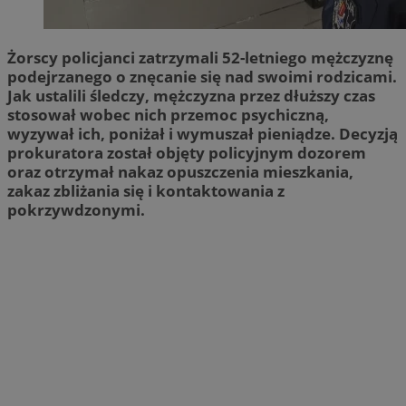
Żorscy policjanci zatrzymali 52-letniego mężczyznę
podejrzanego o znęcanie się nad swoimi rodzicami.
Jak ustalili śledczy, mężczyzna przez dłuższy czas
stosował wobec nich przemoc psychiczną,
wyzywał ich, poniżał i wymuszał pieniądze. Decyzją
prokuratora został objęty policyjnym dozorem
oraz otrzymał nakaz opuszczenia mieszkania,
zakaz zbliżania się i kontaktowania z
pokrzywdzonymi.