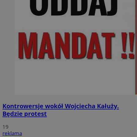
Kontrowersje wokół Wojciecha Kałuży.
Będzie protest
19
reklama