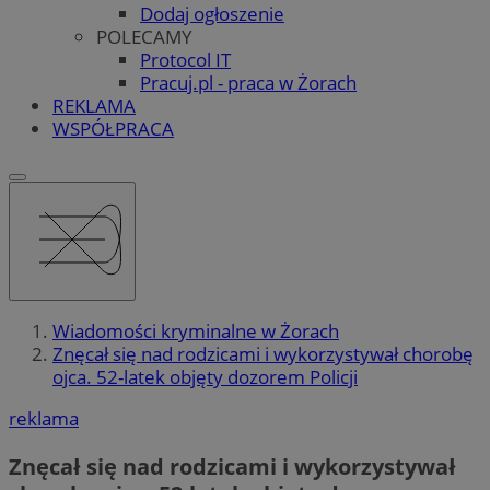
Dodaj ogłoszenie
POLECAMY
Protocol IT
Pracuj.pl - praca w Żorach
REKLAMA
WSPÓŁPRACA
Wiadomości kryminalne w Żorach
Znęcał się nad rodzicami i wykorzystywał chorobę
ojca. 52-latek objęty dozorem Policji
reklama
Znęcał się nad rodzicami i wykorzystywał