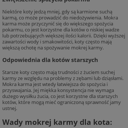
Niektóre koty jedzą mniej, gdy są karmione suchą
karmą, co może prowadzić do niedożywienia. Mokra
karma może przyczynić się do większego spożycia
pokarmu, co jest korzystne dla kotów o niskiej wadze
lub potrzebujących większej ilości kalorii. Dzięki wyższej
zawartości wody i smakowitości, koty często mają
większą ochotę na spożywanie mokrej karmy.
Odpowiednia dla kotów starszych
Starsze koty często mają trudności z żuciem suchej
karmy ze względu na problemy z zębami lub dziąsłami.
Mokra karma jest wtedy łatwiejsza do spożycia i
przyswajania. Jej miękka konsystencja nie wymaga
dużego wysiłku żucia, co jest korzystne dla starszych
kotów, które mogą mieć ograniczoną sprawność jamy
ustnej.
Wady mokrej karmy dla kota: