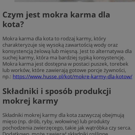
Czym jest mokra karma dla
kota?
Mokra karma dla kota to rodzaj karmy, który
charakteryzuje się wysoką zawartością wody oraz
konsystencją żelową lub mięsną. Jest to alternatywa dla
suchej karmy, która ma bardziej sypką konsystencję.
Mokra karma jest dostępna w postaci puszek, torebek
lub worków, które zawierają gotowe porcje żywności,
np.:
https://www.husse.pl/kot/mokre-karmy-dla-kotow/
Składniki i sposób produkcji
mokrej karmy
Składniki mokrej karmy dla kota zazwyczaj obejmują
mięso (np. drób, ryby, wołowinę) lub produkty
pochodzenia zwierzęcego, takie jak wątróbka czy serca.
Dodatkowo, może zawierać składniki roślinne,