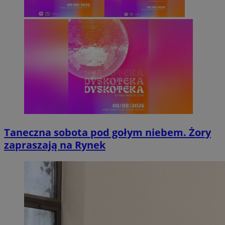
Taneczna sobota pod gołym niebem. Żory
zapraszają na Rynek