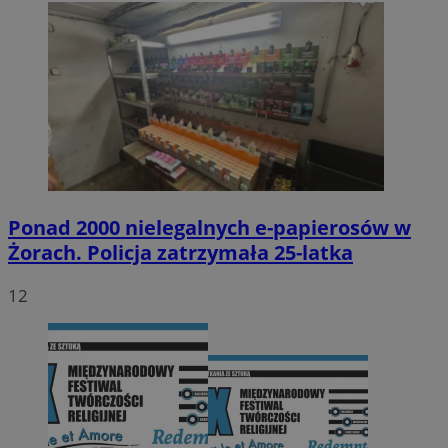
Ponad 2000 nielegalnych e-papierosów w
Żorach. Policja zatrzymała 25-latka
12