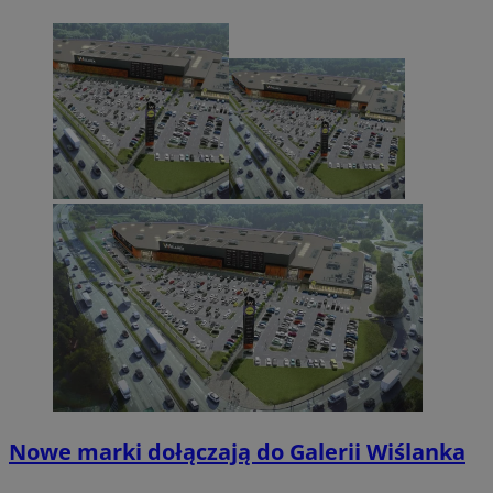
Nowe marki dołączają do Galerii Wiślanka