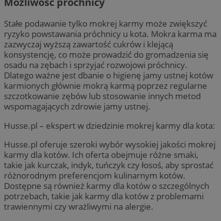
Możliwość próchnicy
Stałe podawanie tylko mokrej karmy może zwiększyć
ryzyko powstawania próchnicy u kota. Mokra karma ma
zazwyczaj wyższą zawartość cukrów i klejącą
konsystencję, co może prowadzić do gromadzenia się
osadu na zębach i sprzyjać rozwojowi próchnicy.
Dlatego ważne jest dbanie o higienę jamy ustnej kotów
karmionych głównie mokrą karmą poprzez regularne
szczotkowanie zębów lub stosowanie innych metod
wspomagających zdrowie jamy ustnej.
Husse.pl – ekspert w dziedzinie mokrej karmy dla kota:
Husse.pl oferuje szeroki wybór wysokiej jakości mokrej
karmy dla kotów. Ich oferta obejmuje różne smaki,
takie jak kurczak, indyk, tuńczyk czy łosoś, aby sprostać
różnorodnym preferencjom kulinarnym kotów.
Dostępne są również karmy dla kotów o szczególnych
potrzebach, takie jak karmy dla kotów z problemami
trawiennymi czy wrażliwymi na alergie.