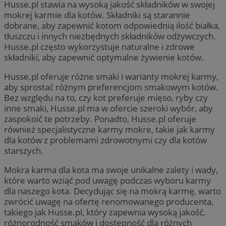
Husse.pl stawia na wysoką jakość składników w swojej
mokrej karmie dla kotów. Składniki są starannie
dobrane, aby zapewnić kotom odpowiednią ilość białka,
tłuszczu i innych niezbędnych składników odżywczych.
Husse.pl często wykorzystuje naturalne i zdrowe
składniki, aby zapewnić optymalne żywienie kotów.
Husse.pl oferuje różne smaki i warianty mokrej karmy,
aby sprostać różnym preferencjom smakowym kotów.
Bez względu na to, czy kot preferuje mięso, ryby czy
inne smaki, Husse.pl ma w ofercie szeroki wybór, aby
zaspokoić te potrzeby. Ponadto, Husse.pl oferuje
również specjalistyczne karmy mokre, takie jak karmy
dla kotów z problemami zdrowotnymi czy dla kotów
starszych.
Mokra karma dla kota ma swoje unikalne zalety i wady,
które warto wziąć pod uwagę podczas wyboru karmy
dla naszego kota. Decydując się na mokrą karmę, warto
zwrócić uwagę na ofertę renomowanego producenta,
takiego jak Husse.pl, który zapewnia wysoką jakość,
różnorodność smaków i dostępność dla różnych