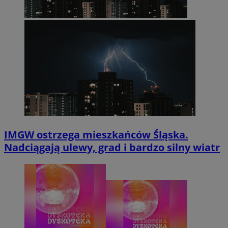
IMGW ostrzega mieszkańców Śląska.
Nadciągają ulewy, grad i bardzo silny wiatr