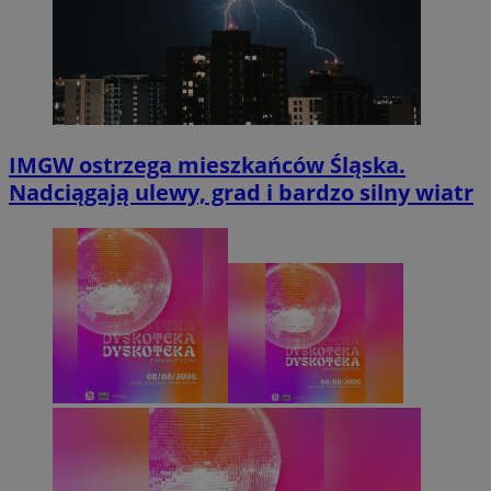
IMGW ostrzega mieszkańców Śląska.
Nadciągają ulewy, grad i bardzo silny wiatr