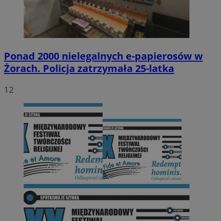
Ponad 2000 nielegalnych e-papierosów w
Żorach. Policja zatrzymała 25-latka
12