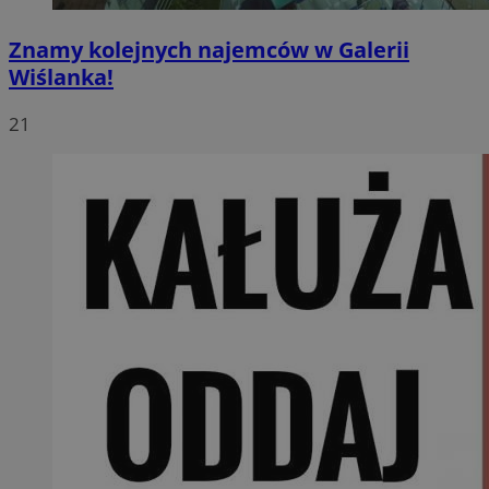
Znamy kolejnych najemców w Galerii
Wiślanka!
21