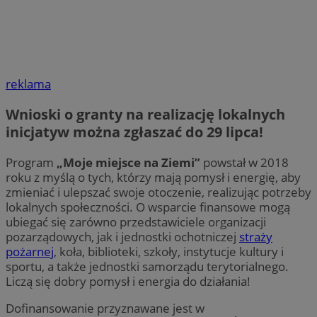
reklama
Wnioski o granty na realizację lokalnych
inicjatyw można zgłaszać do
29 lipca
!
Program
„Moje miejsce na Ziemi”
powstał w 2018
roku z myślą o tych, którzy mają pomysł i energię, aby
zmieniać i ulepszać swoje otoczenie, realizując potrzeby
lokalnych społeczności. O wsparcie finansowe mogą
ubiegać się zarówno przedstawiciele organizacji
pozarządowych, jak i jednostki ochotniczej
straży
pożarnej
, koła, biblioteki, szkoły, instytucje kultury i
sportu, a także jednostki samorządu terytorialnego.
Liczą się dobry pomysł i energia do działania!
Dofinansowanie przyznawane jest w