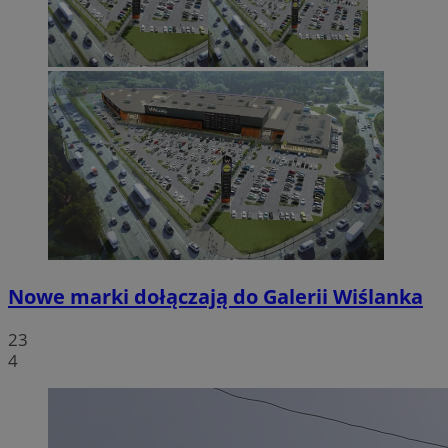
Nowe marki dołączają do Galerii Wiślanka
23
4