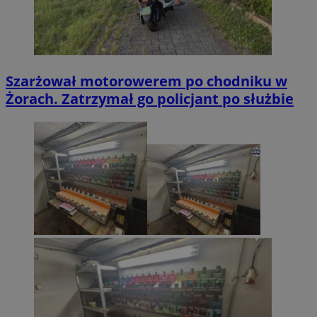
Szarżował motorowerem po chodniku w
Żorach. Zatrzymał go policjant po służbie