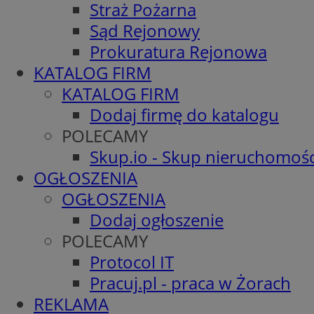
Straż Pożarna
Sąd Rejonowy
Prokuratura Rejonowa
KATALOG FIRM
KATALOG FIRM
Dodaj firmę do katalogu
POLECAMY
Skup.io - Skup nieruchomośc
OGŁOSZENIA
OGŁOSZENIA
Dodaj ogłoszenie
POLECAMY
Protocol IT
Pracuj.pl - praca w Żorach
REKLAMA