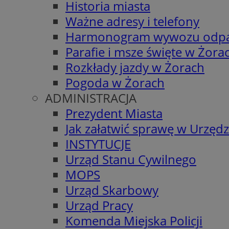
Historia miasta
Ważne adresy i telefony
Harmonogram wywozu odp
Parafie i msze święte w Żora
Rozkłady jazdy w Żorach
Pogoda w Żorach
ADMINISTRACJA
Prezydent Miasta
Jak załatwić sprawę w Urzędz
INSTYTUCJE
Urząd Stanu Cywilnego
MOPS
Urząd Skarbowy
Urząd Pracy
Komenda Miejska Policji