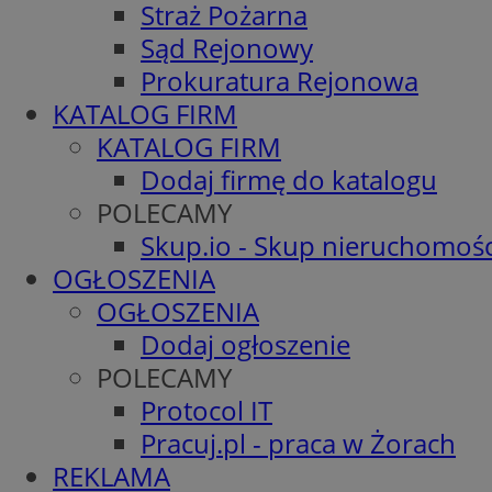
Straż Pożarna
Sąd Rejonowy
Prokuratura Rejonowa
KATALOG FIRM
KATALOG FIRM
Dodaj firmę do katalogu
POLECAMY
Skup.io - Skup nieruchomośc
OGŁOSZENIA
OGŁOSZENIA
Dodaj ogłoszenie
POLECAMY
Protocol IT
Pracuj.pl - praca w Żorach
REKLAMA