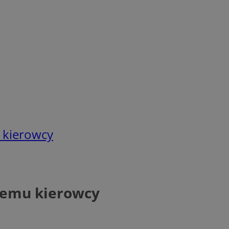
 kierowcy
nemu kierowcy