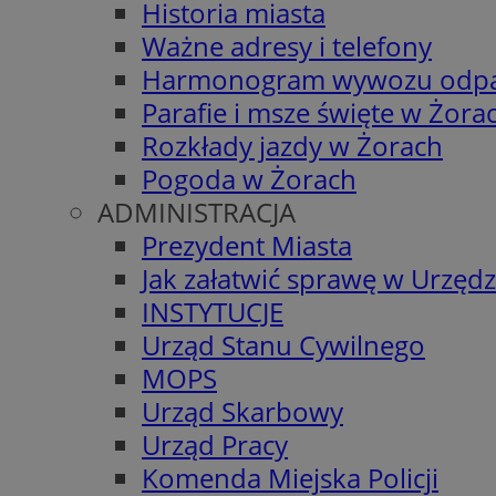
Historia miasta
Ważne adresy i telefony
Harmonogram wywozu odp
Parafie i msze święte w Żora
Rozkłady jazdy w Żorach
Pogoda w Żorach
ADMINISTRACJA
Prezydent Miasta
Jak załatwić sprawę w Urzędz
INSTYTUCJE
Urząd Stanu Cywilnego
MOPS
Urząd Skarbowy
Urząd Pracy
Komenda Miejska Policji