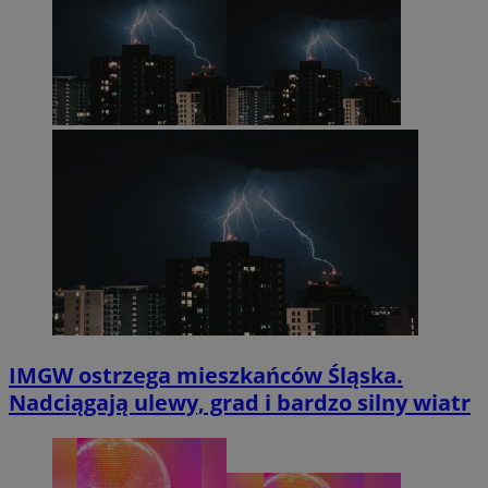
IMGW ostrzega mieszkańców Śląska.
Nadciągają ulewy, grad i bardzo silny wiatr