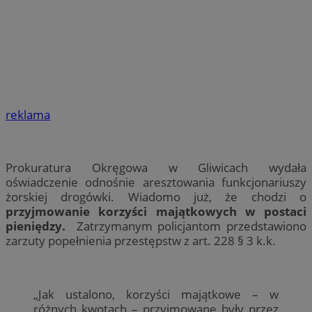
reklama
Prokuratura Okręgowa w Gliwicach wydała
oświadczenie odnośnie aresztowania funkcjonariuszy
żorskiej drogówki. Wiadomo już, że chodzi o
przyjmowanie korzyści majątkowych w postaci
pieniędzy.
Zatrzymanym policjantom przedstawiono
zarzuty popełnienia przestępstw z art. 228 § 3 k.k.
„Jak ustalono, korzyści majątkowe – w
różnych kwotach – przyjmowane były przez