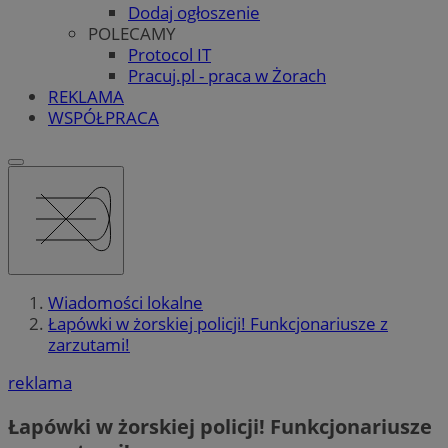
Dodaj ogłoszenie
POLECAMY
Protocol IT
Pracuj.pl - praca w Żorach
REKLAMA
WSPÓŁPRACA
Wiadomości lokalne
Łapówki w żorskiej policji! Funkcjonariusze z
zarzutami!
reklama
Łapówki w żorskiej policji! Funkcjonariusze