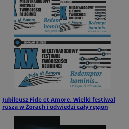
Jubileusz Fide et Amore. Wielki festiwal
rusza w Żorach i odwiedzi cały region