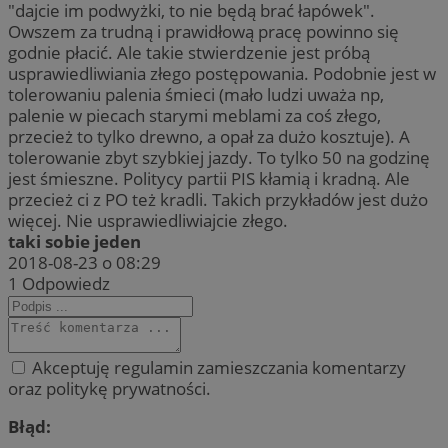
"dajcie im podwyżki, to nie będą brać łapówek".
Owszem za trudną i prawidłową pracę powinno się
godnie płacić. Ale takie stwierdzenie jest próbą
usprawiedliwiania złego postępowania. Podobnie jest w
tolerowaniu palenia śmieci (mało ludzi uważa np,
palenie w piecach starymi meblami za coś złego,
przecież to tylko drewno, a opał za dużo kosztuje). A
tolerowanie zbyt szybkiej jazdy. To tylko 50 na godzinę
jest śmieszne. Politycy partii PIS kłamią i kradną. Ale
przecież ci z PO też kradli. Takich przykładów jest dużo
więcej. Nie usprawiedliwiajcie złego.
taki sobie jeden
2018-08-23 o 08:29
1
Odpowiedz
Akceptuję regulamin zamieszczania komentarzy
oraz politykę prywatności.
Błąd: