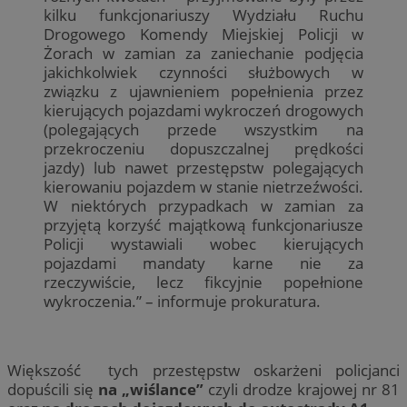
kilku funkcjonariuszy Wydziału Ruchu
Drogowego Komendy Miejskiej Policji w
Żorach w zamian za zaniechanie podjęcia
jakichkolwiek czynności służbowych w
związku z ujawnieniem popełnienia przez
kierujących pojazdami wykroczeń drogowych
(polegających przede wszystkim na
przekroczeniu dopuszczalnej prędkości
jazdy) lub nawet przestępstw polegających
kierowaniu pojazdem w stanie nietrzeźwości.
W niektórych przypadkach w zamian za
przyjętą korzyść majątkową funkcjonariusze
Policji wystawiali wobec kierujących
pojazdami mandaty karne nie za
rzeczywiście, lecz fikcyjnie popełnione
wykroczenia.” – informuje prokuratura.
Większość tych przestępstw oskarżeni policjanci
dopuścili się
na „wiślance”
czyli drodze krajowej nr 81