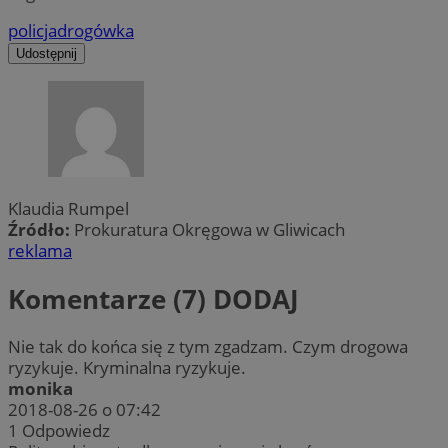
policja
drogówka
Udostępnij
Klaudia Rumpel
Źródło:
Prokuratura Okręgowa w Gliwicach
reklama
Komentarze (7)
DODAJ
Nie tak do końca się z tym zgadzam. Czym drogowa
ryzykuje. Kryminalna ryzykuje.
monika
2018-08-26 o 07:42
1
Odpowiedz