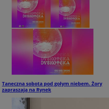
Taneczna sobota pod gołym niebem. Żory
zapraszają na Rynek