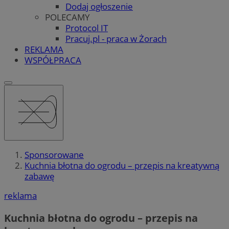
Dodaj ogłoszenie
POLECAMY
Protocol IT
Pracuj.pl - praca w Żorach
REKLAMA
WSPÓŁPRACA
Sponsorowane
Kuchnia błotna do ogrodu – przepis na kreatywną
zabawę
reklama
Kuchnia błotna do ogrodu – przepis na