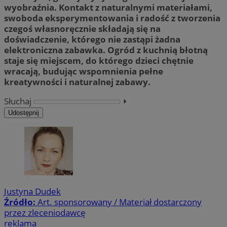
wyobraźnia. Kontakt z naturalnymi materiałami,
swoboda eksperymentowania i radość z tworzenia
czegoś własnoręcznie składają się na
doświadczenie, którego nie zastąpi żadna
elektroniczna zabawka. Ogród z kuchnią błotną
staje się miejscem, do którego dzieci chętnie
wracają, budując wspomnienia pełne
kreatywności i naturalnej zabawy.
Słuchaj
⏵︎
Udostępnij
Justyna Dudek
Źródło:
Art. sponsorowany / Materiał dostarczony
przez zleceniodawcę
reklama