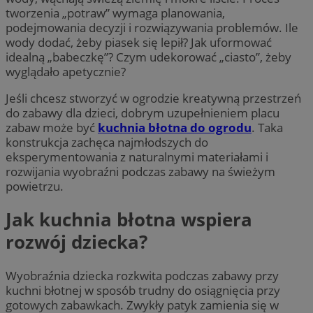
tworzenia „potraw” wymaga planowania,
podejmowania decyzji i rozwiązywania problemów. Ile
wody dodać, żeby piasek się lepił? Jak uformować
idealną „babeczkę”? Czym udekorować „ciasto”, żeby
wyglądało apetycznie?
Jeśli chcesz stworzyć w ogrodzie kreatywną przestrzeń
do zabawy dla dzieci, dobrym uzupełnieniem placu
zabaw może być
kuchnia błotna do ogrodu
. Taka
konstrukcja zachęca najmłodszych do
eksperymentowania z naturalnymi materiałami i
rozwijania wyobraźni podczas zabawy na świeżym
powietrzu.
Jak kuchnia błotna wspiera
rozwój dziecka?
Wyobraźnia dziecka rozkwita podczas zabawy przy
kuchni błotnej w sposób trudny do osiągnięcia przy
gotowych zabawkach. Zwykły patyk zamienia się w