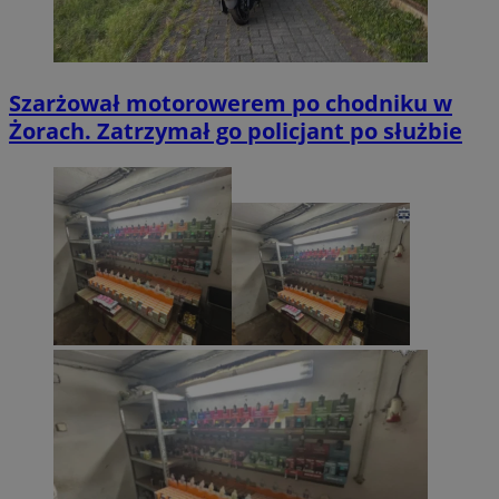
Szarżował motorowerem po chodniku w
Żorach. Zatrzymał go policjant po służbie