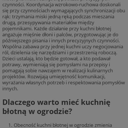
czynności. Koordynacja wzrokowo-ruchowa doskonali
się przy czynnościach wymagających synchronizacji obu
rąk: trzymania miski jedną ręką podczas mieszania
drugą, przesypywania materiałów między
pojemnikami. Każde działanie przy kuchni błotnej
angażuje mięśnie dłoni i palców, przygotowując je do
późniejszego pisania i innych precyzyjnych czynności.
Wspólna zabawa przy jednej kuchni uczy negocjowania
ról, dzielenia się narzędziami i przestrzenią roboczą.
Dzieci ustalają, kto będzie gotował, a kto podawał
potrawy, wymieniają się pomysłami na przepisy i
pomagają sobie nawzajem w realizacji kulinarnych
projektów. Rozwijają umiejętność komunikacji,
wyrażania własnych potrzeb i respektowania pomysłów
innych.
Dlaczego warto mieć kuchnię
błotną w ogrodzie?
Obecność kuchni błotnej w ogrodzie zmienia