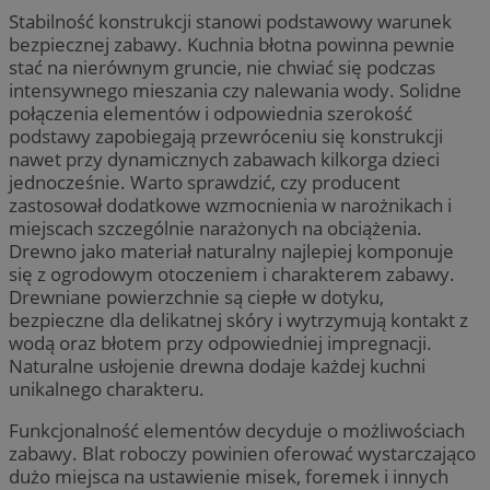
Stabilność konstrukcji stanowi podstawowy warunek
bezpiecznej zabawy. Kuchnia błotna powinna pewnie
stać na nierównym gruncie, nie chwiać się podczas
intensywnego mieszania czy nalewania wody. Solidne
połączenia elementów i odpowiednia szerokość
podstawy zapobiegają przewróceniu się konstrukcji
nawet przy dynamicznych zabawach kilkorga dzieci
jednocześnie. Warto sprawdzić, czy producent
zastosował dodatkowe wzmocnienia w narożnikach i
miejscach szczególnie narażonych na obciążenia.
Drewno jako materiał naturalny najlepiej komponuje
się z ogrodowym otoczeniem i charakterem zabawy.
Drewniane powierzchnie są ciepłe w dotyku,
bezpieczne dla delikatnej skóry i wytrzymują kontakt z
wodą oraz błotem przy odpowiedniej impregnacji.
Naturalne usłojenie drewna dodaje każdej kuchni
unikalnego charakteru.
Funkcjonalność elementów decyduje o możliwościach
zabawy. Blat roboczy powinien oferować wystarczająco
dużo miejsca na ustawienie misek, foremek i innych