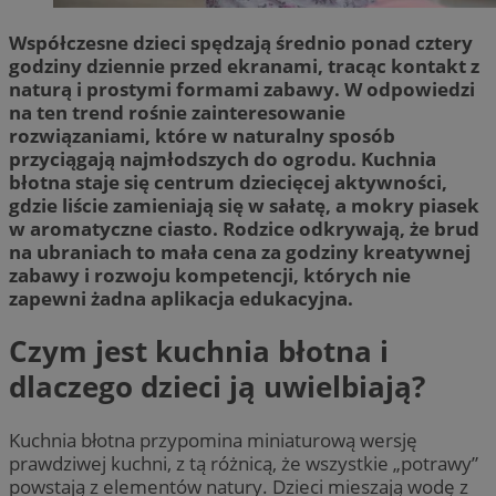
Współczesne dzieci spędzają średnio ponad cztery
godziny dziennie przed ekranami, tracąc kontakt z
naturą i prostymi formami zabawy. W odpowiedzi
na ten trend rośnie zainteresowanie
rozwiązaniami, które w naturalny sposób
przyciągają najmłodszych do ogrodu. Kuchnia
błotna staje się centrum dziecięcej aktywności,
gdzie liście zamieniają się w sałatę, a mokry piasek
w aromatyczne ciasto. Rodzice odkrywają, że brud
na ubraniach to mała cena za godziny kreatywnej
zabawy i rozwoju kompetencji, których nie
zapewni żadna aplikacja edukacyjna.
Czym jest kuchnia błotna i
dlaczego dzieci ją uwielbiają?
Kuchnia błotna przypomina miniaturową wersję
prawdziwej kuchni, z tą różnicą, że wszystkie „potrawy”
powstają z elementów natury. Dzieci mieszają wodę z