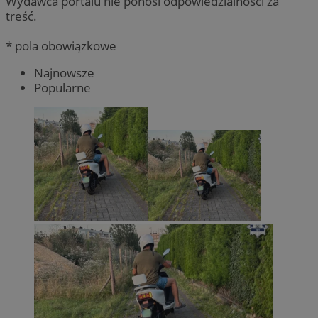
Wydawca portalu nie ponosi odpowiedzialności za
treść.
* pola obowiązkowe
Najnowsze
Popularne