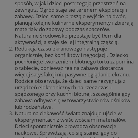
sposób, w jaki dzieci postrzegają przestrzeń na
zewnątrz. Ogród staje się terenem eksploracji i
zabawy. Dzieci same proszą o wyjście na dwór,
planują kolejne kulinarne eksperymenty i zbierają
materiały do zabawy podczas spacerów.
Naturalne środowisko przestaje być tłem dla
aktywności, a staje się jej integralną częścią.
Redukcja czasu ekranowego następuje
organicznie, bez konfliktów i negocjacji. Dziecko
pochłonięte tworzeniem błotnego tortu zapomina
o tablecie, ponieważ realna zabawa dostarcza
więcej satysfakcji niż pasywne oglądanie ekranu.
Rodzice obserwują, że dzieci same rezygnują z
urządzeń elektronicznych na rzecz czasu
spędzonego przy kuchni błotnej, szczególnie gdy
zabawa odbywa się w towarzystwie rówieśników
lub rodzeństwa.
Naturalna ciekawość świata znajduje ujście w
eksperymentach z właściwościami materiałów.
Dzieci spontanicznie prowadzą obserwacje
naukowe. Sprawdzają, co się stanie, gdy do