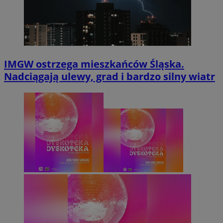
IMGW ostrzega mieszkańców Śląska.
Nadciągają ulewy, grad i bardzo silny wiatr