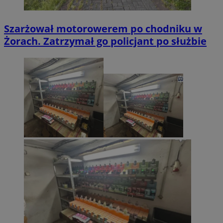
Szarżował motorowerem po chodniku w
Żorach. Zatrzymał go policjant po służbie