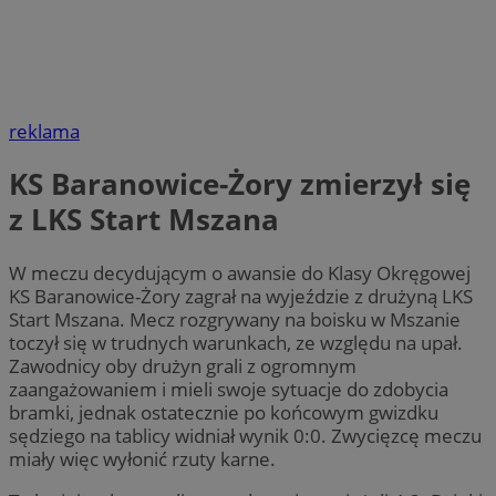
reklama
KS Baranowice-Żory zmierzył się
z LKS Start Mszana
W meczu decydującym o awansie do Klasy Okręgowej
KS Baranowice-Żory zagrał na wyjeździe z drużyną LKS
Start Mszana. Mecz rozgrywany na boisku w Mszanie
toczył się w trudnych warunkach, ze względu na upał.
Zawodnicy oby drużyn grali z ogromnym
zaangażowaniem i mieli swoje sytuacje do zdobycia
bramki, jednak ostatecznie po końcowym gwizdku
sędziego na tablicy widniał wynik 0:0. Zwycięzcę meczu
miały więc wyłonić rzuty karne.