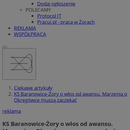
Dodaj ogłoszenie
POLECAMY
Protocol IT
Pracuj.pl - praca w Żorach
REKLAMA
WSPÓŁPRACA
Ciekawe artykuły
KS Baranowice-Żory o włos od awansu. Marzenia o
Okręgówce muszą zaczekać
reklama
KS Baranowice-Żory o włos od awansu.