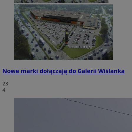
Nowe marki dołączają do Galerii Wiślanka
23
4