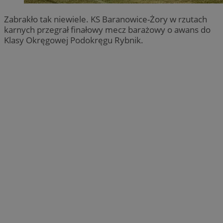
Zabrakło tak niewiele. KS Baranowice-Żory w rzutach
karnych przegrał finałowy mecz barażowy o awans do
Klasy Okręgowej Podokręgu Rybnik.