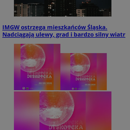
IMGW ostrzega mieszkańców Śląska.
Nadciągają ulewy, grad i bardzo silny wiatr