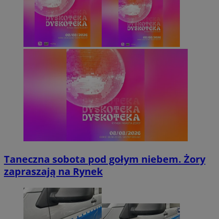
Taneczna sobota pod gołym niebem. Żory
zapraszają na Rynek