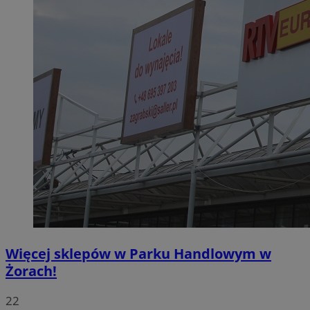
Więcej sklepów w Parku Handlowym w
Żorach!
22