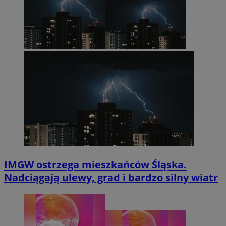
IMGW ostrzega mieszkańców Śląska.
Nadciągają ulewy, grad i bardzo silny wiatr