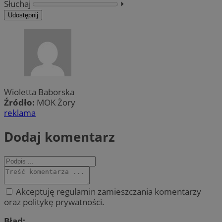
Słuchaj
⏵︎
Udostępnij
Wioletta Baborska
Źródło:
MOK Żory
reklama
Dodaj komentarz
Akceptuję regulamin zamieszczania komentarzy
oraz politykę prywatności.
Błąd: