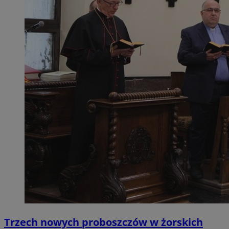
Trzech nowych proboszczów w żorskich