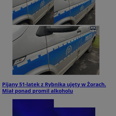
Pijany 51-latek z Rybnika ujęty w Żorach.
Miał ponad promil alkoholu