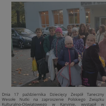
Dnia 17 października Dziecięcy Zespół Taneczny
Wesołe Nutki na zaproszenie Polskiego Związku
Kulturalno-Oświatowego w Karvinie, wystąpił w