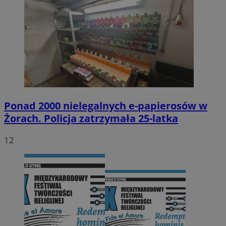
Ponad 2000 nielegalnych e-papierosów w
Żorach. Policja zatrzymała 25-latka
12