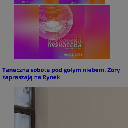
Taneczna sobota pod gołym niebem. Żory
zapraszają na Rynek