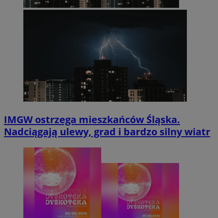
IMGW ostrzega mieszkańców Śląska.
Nadciągają ulewy, grad i bardzo silny wiatr