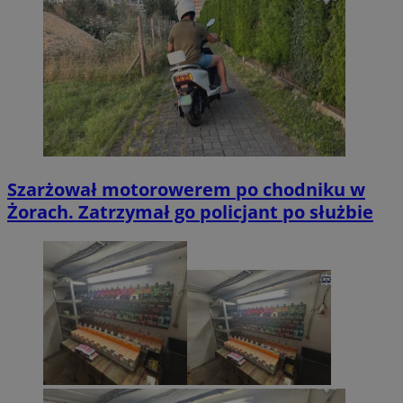
Szarżował motorowerem po chodniku w
Żorach. Zatrzymał go policjant po służbie