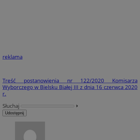
reklama
Treść postanowienia nr 122/2020 Komisarza
Wyborczego w Bielsku Białej III z dnia 16 czerwca 2020
r.
Słuchaj
⏵︎
Udostępnij