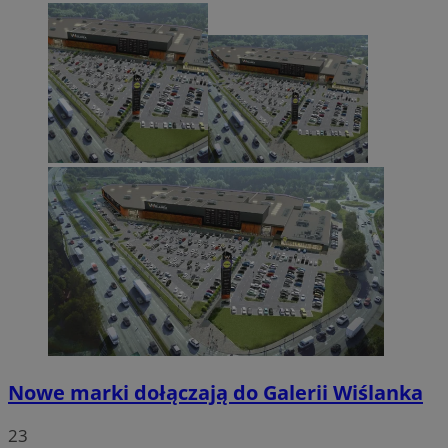
Nowe marki dołączają do Galerii Wiślanka
23